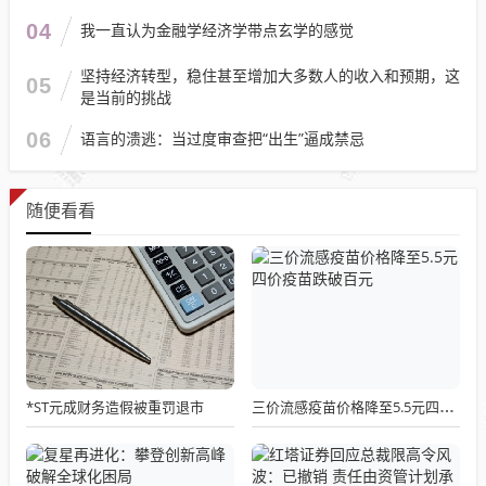
04
我一直认为金融学经济学带点玄学的感觉
坚持经济转型，稳住甚至增加大多数人的收入和预期，这
05
是当前的挑战
06
语言的溃逃：当过度审查把“出生”逼成禁忌
随便看看
*ST元成财务造假被重罚退市
三价流感疫苗价格降至5.5元四价疫苗跌破百元