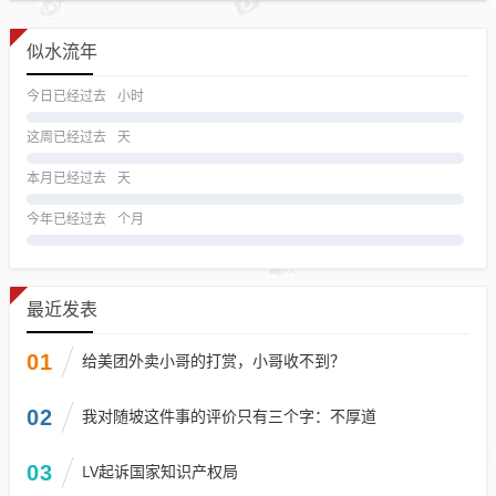
似水流年
今日已经过去
小时
这周已经过去
天
本月已经过去
天
今年已经过去
个月
最近发表
01
给美团外卖小哥的打赏，小哥收不到？
02
我对随坡这件事的评价只有三个字：不厚道
03
LV起诉国家知识产权局