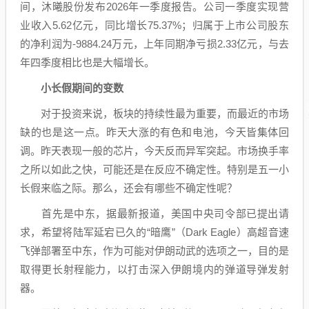
间，沐曦股份发布2026年一季度报告。公司一季度实现营
业收入5.62亿元，同比增长75.37%；归属于上市公司股东
的净利润为-9884.24万元，上年同期净亏损2.33亿元，与去
年四季度相比也是大幅增长。
小长假期间的变数
对于投资来说，板块的持续性最为重要，而最近的市场
缺的也是这一点。昨天大涨的有色和
电池
，今天皆集体回
调。昨天表现一般的芯片，今天反而异军突起。市场换手率
之所以如此之快，可能还是在反应不确定性。特别是五一小
长假来临之际。那么，还会有哪些不确定性呢？
首先是中东，据最新报道，美国中央司令部已提出请
求，希望将陆军延宕已久的“暗鹰”（Dark Eagle）高超音速
飞弹部署至中东，作为可能对伊朗动武的选项之一，目的是
取得更长射程能力，以打击深入伊朗境内的弹道导弹发射
器。