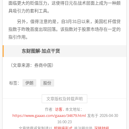
面临更大的贬值压力，这使得日元在战术层面上成为一种颇
具吸引力的套利工具。
另外，值得注意的是，自3月31日以来，美国杠杆借贷
指数于昨晚首度出现回落。该指数对于股票市场存在一定的
指引作用。
东财图解·加点干货
（文章来源：券商中国）
伊朗
股份
标签：
文章版权及转载声明
访客
作者:
本文地址：
https://www.gaaao.com/gaaao/34679.html
发布于 2026-04-30
16:00:23
超链接形式
深链财经
文章转载或复制请以
并注明出处