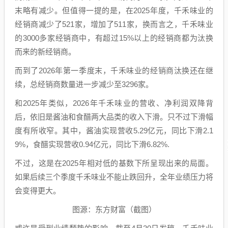
末略有减少。但值得一提的是，在2025年度，千禾味业的
经销商减少了521家，增加了511家，换而言之，千禾味业
的3000多家经销商中，有超过15%以上的经销商都为汰换
而来的新经销商。
而到了2026年第一季度末，千禾味业的经销商汰换还在继
续，总经销商数量进一步减少至3296家。
和2025年类似，2026年千禾味业的营收、净利润双降背
后，依旧是酱油和食醋两大品类的收入下滑。只不过下滑幅
度有所收窄。其中，酱油实现营收5.29亿元，同比下滑2.1
9%，食醋实现营收0.94亿元，同比下滑6.82%.
不过，这是在2025年相对低的基数下所呈现出来的局面。
如果后续三个季度千禾味业不能止跌回升，全年业绩压力将
会变得更大。
图源：东方财富（截图）