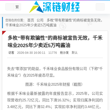
繁
首页
公司
多枚“带有欺骗性”的商标被宣告无效，
您现在的位置：
千禾味业2025年少卖近5万吨酱油
多枚“带有欺骗性”的商标被宣告无效，千禾
味业2025年少卖近5万吨酱油
访客
抢沙发
默认
2026-04-30 16:00:11
11776
失去“零添加”的助益，千禾味业食品股份有限公司（下称“千
禾味业”）在2025年疲态尽显。
图源：千禾味业2025年财报（截图）
根据千禾味业最新披露的年度报告显示，2025年，公司实
现营收约25.72亿元，同比下滑16.32%；实现归属净利润约
3.48亿元，同比下滑32.4%；实现扣非净利润约3.44亿元，