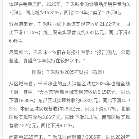
体现在销量层面，2025年，千禾味业的食醋品类销售量为9.
7万吨，同比减少15.31%，同比2024年少卖了1.75万吨。
分渠道来看，千禾味业线下渠道实现营收约21.62亿元，同
比下滑11.13%；线上渠道实现营收约3.81亿元，同比下滑3
6.45%。
尽管如此，千禾味业依旧在财报中表示：“报告期内，公司
酱油、食醋产销率保持在较好水平。”
图源：千禾味业2025年财报（截图）
从区域来看，千禾味业的五大销售区域在2025年也是全线
下滑。其中，“大本营”西部区域实现营收约9.15亿元，同比
下滑18.35%；东部区域实现营收约6.28亿元，同比下滑10.2
3%；中部区域实现营收约3.93亿元，同比下滑5.77%；北部
区域实现营收约3.86亿元，同比下滑31.1%；南部区域实现
营收2.22亿元，同比下滑6.11%。
而截至2025年末，千禾味业经销商为3306家，同比2024年