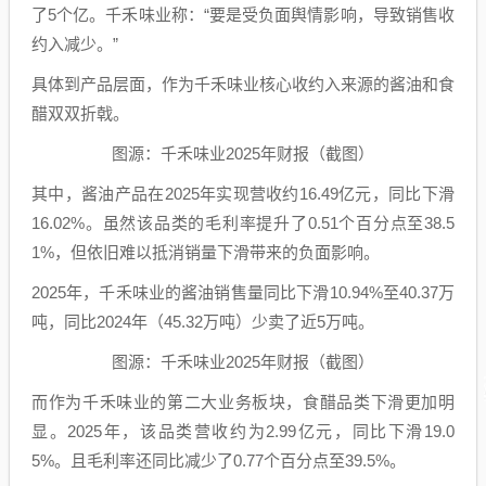
了5个亿。千禾味业称：“要是受负面舆情影响，导致销售收
约入减少。”
具体到产品层面，作为千禾味业核心收约入来源的酱油和食
醋双双折戟。
图源：千禾味业2025年财报（截图）
其中，酱油产品在2025年实现营收约16.49亿元，同比下滑
16.02%。虽然该品类的毛利率提升了0.51个百分点至38.5
1%，但依旧难以抵消销量下滑带来的负面影响。
2025年，千禾味业的酱油销售量同比下滑10.94%至40.37万
吨，同比2024年（45.32万吨）少卖了近5万吨。
图源：千禾味业2025年财报（截图）
而作为千禾味业的第二大业务板块，食醋品类下滑更加明
显。2025年，该品类营收约为2.99亿元，同比下滑19.0
5%。且毛利率还同比减少了0.77个百分点至39.5%。