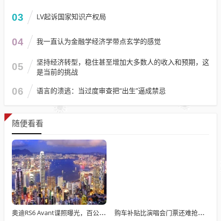
03
LV起诉国家知识产权局
04
我一直认为金融学经济学带点玄学的感觉
坚持经济转型，稳住甚至增加大多数人的收入和预期，这
05
是当前的挑战
06
语言的溃逃：当过度审查把“出生”逼成禁忌
随便看看
奥迪RS6 Avant谍照曝光，百公里加速或进入3秒俱乐部？
购车补贴比演唱会门票还难抢多地回应