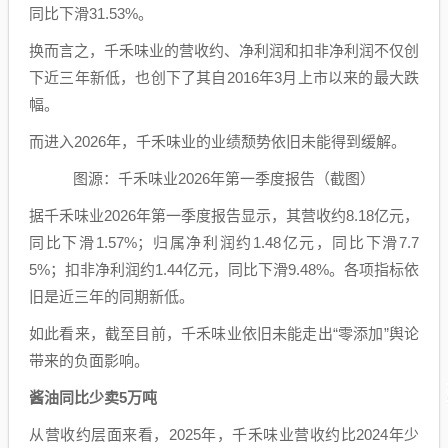
同比下滑31.53%。
换而言之，千禾味业的营收约、净利润和扣非净利润不仅创
下近三年新低，也创下了其自2016年3月上市以来的最大跌
幅。
而进入2026年，千禾味业的业绩颓势依旧未能得到缓解。
图源：千禾味业2026年第一季度报告（截图）
据千禾味业2026年第一季度报告显示，其营收约8.18亿元，
同比下滑1.57%；归属净利润约1.48亿元，同比下滑7.7
5%；扣非净利润约1.44亿元，同比下滑9.48%。各项指标依
旧是近三年的同期新低。
如此看来，截至目前，千禾味业依旧未能走出“零添加”舆论
带来的负面影响。
酱油同比少卖5万吨
从营收约层面来看，2025年，千禾味业营收约比2024年少