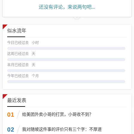
还没有评论，来说两句吧...
似水流年
今日已经过去
小时
这周已经过去
天
本月已经过去
天
今年已经过去
个月
最近发表
01
给美团外卖小哥的打赏，小哥收不到？
02
我对随坡这件事的评价只有三个字：不厚道