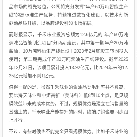
品市场的领先地位。公司将充分发挥“年产60万吨智能生产
线”的高标准生产优势，持续推进数智化建设，以技术创新
驱动品质升级，以品牌建设引领市场拓展。
而财报显示，千禾味业投资总额为12.6亿元的“年产60万吨
调味品智能制造项目”分两期建设，其中第一期年产20万吨
酱油、10万吨料酒生产线建设于2023年2月底竣工转固投入
使用；第二期完成年产30万吨酱油生产线建设。截至2025
年12月31日，该项目累计投入13.92亿元，比2024年末的12.
35亿元增加不到1亿元。
值得一提的是，虽然千禾味业的酱油品类毛利率并不算高，
要比海天味业和中炬高新（美味鲜）低8到10个点，足见规
模效益带来的成本优势。不过，规模优势是建立在销售量的
基础上的，千禾味业产能提升的同时，终端动销也要同步跟
上才行。
不过，有些时候也不能完全只看规模优势。比如千禾味业的