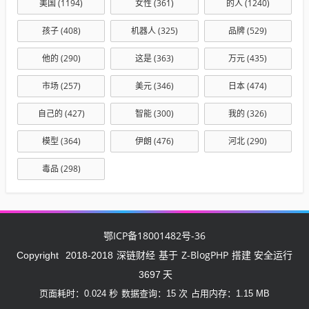
美国
(1194)
女性
(361)
的人
(1240)
孩子
(408)
机器人
(325)
品牌
(529)
他的
(290)
这是
(363)
万元
(435)
市场
(257)
美元
(346)
日本
(474)
自己的
(427)
智能
(300)
我的
(326)
模型
(364)
伊朗
(476)
河北
(290)
毒品
(298)
鄂ICP备18001482号-36
深链财经
Z-BlogPHP
Copyright
2018-2018
基于
搭建 安全运行
3697
天
页面耗时：0.024 秒
数据查询：15 次
占用内存：1.15 MB