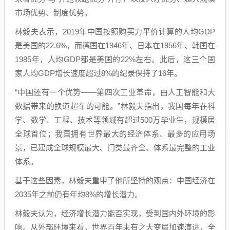
市场优势、制度优势。
林毅夫表示，2019年中国按照购买力平价计算的人均GDP
是美国的22.6%，而德国在1946年、日本在1956年、韩国在
1985年，人均GDP都是美国的22%左右。此后，这三个国
家人均GDP增长速度超过8%的纪录保持了16年。
“中国还有一个优势——第四次工业革命，由人工智能和大
数据带来的换道超车的可能。”林毅夫指出，我国每年在科
学、数学、工程、技术等领域有超过500万毕业生，规模居
全球首位；我国拥有世界最大的经济体系、最多的应用场
景，已建成全球规模最大、门类最齐全、体系最完整的工业
体系。
基于这些因素，林毅夫重申了他所坚持的观点：中国经济在
2035年之前仍有年均8%的增长潜力。
林毅夫认为，经济增长潜力能否实现，受到国内外环境的影
响。从外部环境来看，世界百年未有之大变局加速演进，全