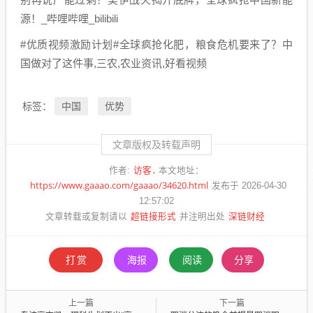
源！_哔哩哔哩_bilibili
#优质视频激励计划#全球疯抢化肥，粮食危机要来了？中
国做对了这件事,三农,农业资讯,好看视频
中国
优势
标签：
文章版权及转载声明
访客
作者:
本文地址：
https://www.gaaao.com/gaaao/34620.html
发布于 2026-04-30
12:57:02
超链接形式
深链财经
文章转载或复制请以
并注明出处
打赏
海报
阅读
分享
上一篇
下一篇