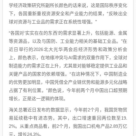
学经济政策研究所副所长颜色的话来说，这是国际秩序变化
下，各国重新重视资源安全和产业能力的结果，“反映出全
球对资源与工业品的需求正在系统性增强。”
“各国对‘实实在在的东西’的需求显著上升，包括能源、金属
等资源品，以及与国防、工业能力相关的基础工业品。”在
近日举行的2026北大光华两会后经济形势和政策分析会
上，颜色表示，在地缘冲突与AI需求的双重作用下，全球对
制造能力的需求正在上升，尤其是对能够稳定提供工业品和
关键产品的国家的依赖增强。“在这种情况下，中国制造业
的优势更加明显，中国凭借全产业链优势和能源多元化战略
占据了有利位置。”颜色说，今年前两个月中国出口超预期
增长，正是这一逻辑的体现。
海关总署近日发布的数据显示，今年前2个月，我国货物贸
易延续稳中有进态势。其中，出口增速重回两位数至19.
2%。从重点商品看，前2个月，我国出口机电产品2.89万亿
元，增长24.3%。