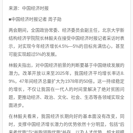
来源：中国经济时报
■中国经济时报记者 周子勋
两会期间，全国政协常委、经济委员会副主任，北京大学新
结构经济学院院长林毅夫在接受中国经济时报记者采访时表
示，对实现今年经济增长4.5%—5%的目标充满信心，甚至
可能实现超过5%的发展。
林毅夫指出，对中国经济前景的判断要基于中国继续发展的
潜力。改革开放以来至2025年，我国经济平均增长率达8.
9%，47年间经济总量扩大为1978年的50倍。这一持续稳定
的增长，不仅让我国在一代人的时间里解决了绝对贫困问
题，更推动经济、政治、文化、社会、生态等各领域实现全
面进步。
在林毅夫看来，我国经济长期向好的基本面没有改变，同
时，支撑中国经济增长潜力的优势依然十分明显，包括“后
来者优势”与“并跑领跑优势”并存，以及人才优势、超大规模