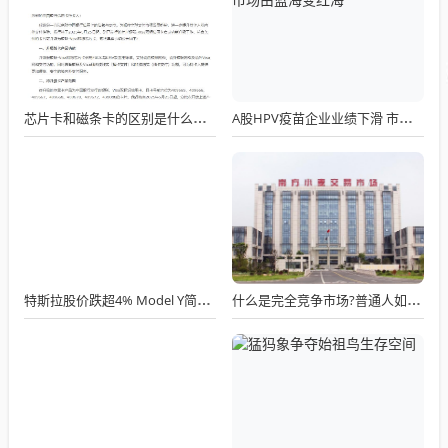
芯片卡和磁条卡的区别是什么？换卡指南：三步搞定安全升级
A股HPV疫苗企业业绩下滑 市场由蓝海变红海
特斯拉股价跌超4% Model Y简配版定价近4万美元
什么是完全竞争市场?普通人如何在完全竞争中保护自己