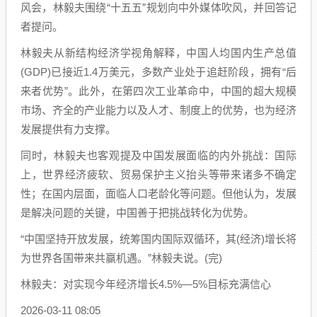
风会，林毅夫围绕“十五五”规划向中外媒体吹风，并回答记
者提问。
林毅夫从新结构经济学视角解释，中国人均国内生产总值
(GDP)已接近1.4万美元，多数产业处于追赶阶段，拥有“后
来者优势”。此外，在第四次工业革命中，中国的超大规模
市场、齐全的产业能力以及人才、制度上的优势，也为经济
发展提供有力支撑。
同时，林毅夫也客观提及中国发展面临的内外挑战：国际
上，世界经济疲软、贸易保护主义抬头等带来诸多不确定
性；在国内层面，面临人口老龄化等问题。但他认为，发展
是解决问题的关键，中国善于把挑战转化为优势。
“中国坚持开放发展，统筹国内国际双循环，其(经济)增长将
为世界各国带来共赢机遇。”林毅夫说。(完)
林毅夫：对实现今年经济增长4.5%—5%目标充满信心
2026-03-11 08:05