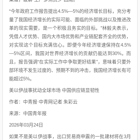
“今年政府工作报告提出4.5%—5%的经济增长目标，充分考
量了我国经济增长的实际可能、面临的外部挑战以及推进改
革的现实需要，是一个积极且务实的目标。”林毅夫表示，
凭借人才优势、国内大市场优势和产业链配套齐全的优势，
对实现这个目标充满信心。即便今年经济增速保持在4.5%
—5%区间，我国对世界经济增长的贡献仍能达到30%。而
且，报告强调“在实际工作中争取更好结果”，意味着只要外
部环境不发生过度的、预期不到的冲击，我国经济增长有可
能超过5%。
美以伊战事扰动全球市场 中国供应链显韧性
作者：中青报·中青网记者 朱彩云
来源：中国青年报
2026年03月24日
如果不是美以伊战事，出口贸易商申震的一批建材将在3月