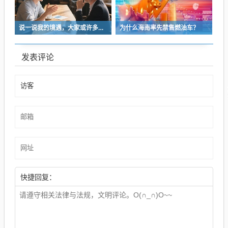
说一说我的境遇，大家或许多少能对于长沙这座城的人事物有些体会
为什么海南率先禁售燃油车？
发表评论
快捷回复：