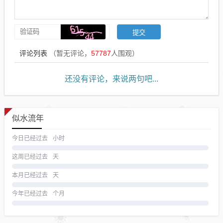
评论列表
（暂无评论，
57787
人围观）
还没有评论，来说两句吧...
似水流年
今日已经过去
小时
这周已经过去
天
本月已经过去
天
今年已经过去
个月