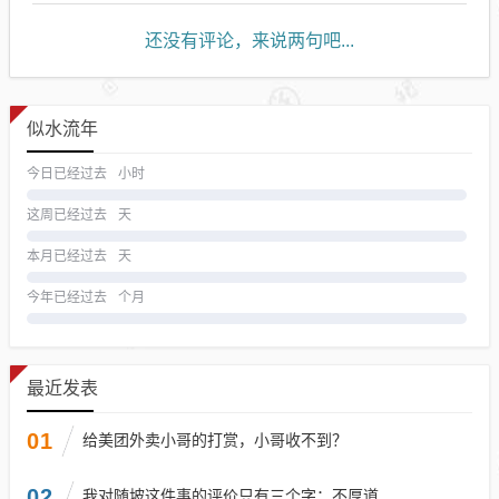
还没有评论，来说两句吧...
似水流年
今日已经过去
小时
这周已经过去
天
本月已经过去
天
今年已经过去
个月
最近发表
01
给美团外卖小哥的打赏，小哥收不到？
02
我对随坡这件事的评价只有三个字：不厚道