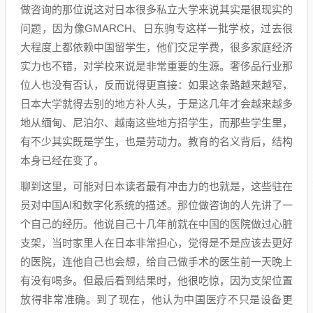
做咨询的那位说这对日本很多私立大学来说其实是很现实的
问题，因为像GMARCH、日东驹专这样一批学校，过去很
大程度上都依赖中国留学生，他们交足学费，很多家庭经济
实力也不错，对学校来说是非常重要的生源。奢侈品行业那
位人也没有否认，反而说得更直接：如果这条路越来越窄，
日本大学就得去别的地方补人头，于是这几年才会越来越多
地从缅甸、尼泊尔、越南这些地方招学生，而那些学生里，
有不少其实既是学生，也是劳动力。教育的名义背后，结构
本身已经在变了。
聊到这里，可能对日本读者最有冲击力的也就是，这些驻在
员对中国AI和数字化系统的描述。那位做咨询的人先讲了一
个自己的经历。他说自己十几年前就在中国的医院做过心脏
支架，当时家里人在日本非常担心，觉得是不是应该去更好
的医院，连他自己也会想，给自己做手术的医生前一天晚上
有没有喝多。但最后看到结果时，他很吃惊，因为支架位置
放得非常准确。到了现在，他认为中国医疗不只是设备更