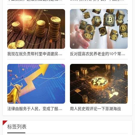
我现在就负责帮村里申请建房的工作，现在村里不是盖不起，是没地没指标！
反对提高农民养老金的10个常见借口——别再用套话敷衍
用人民史观评论一下澎湖海战
法律由服务于人民，变成了服务于法学届
标签列表