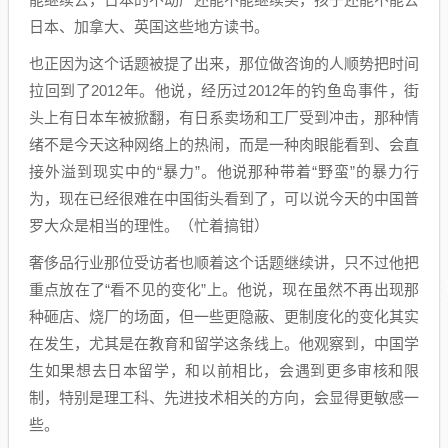
日本、加拿大、英国这些地方读书。
也正因为这个话题被提了出来，那位做咨询的人顺势把时间
拉回到了2012年。他说，经历过2012年的钓鱼岛事件，街
头上有日本车被掀翻，有日系卖场和工厂受到冲击，那种情
绪不是今天这种网络上的热闹，而是一种肉眼能看到、会直
接外溢到现实中的“暴力”。他说那种带着“野蛮”的暴力行
为，现在已经很难在中国街头看到了，可以说今天的中国普
罗大众是相当的理性。（忙着搞钳）
奢侈品行业那位受访者也顺着这个话题继续讲，只不过他把
重点放在了“看不见的变化”上。他说，现在虽然不再出现那
种砸店、烧厂的场面，但一些更隐蔽、更制度化的变化其实
在发生，尤其是在教育和留学这条线上。他观察到，中国学
生如果想去日本留学，和以前相比，会遇到更多审核和限
制，特别是理工科、先进技术相关的方向，会显得更敏感一
些。