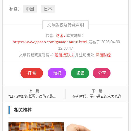
中国
日本
标签：
文章版权及转载声明
访客
作者:
本文地址：
https://www.gaaao.com/gaaao/34616.html
发布于 2026-04-30
12:38:47
超链接形式
深链财经
文章转载或复制请以
并注明出处
打赏
海报
阅读
分享
上一篇
下一篇
“口无遮拦”的张雪，误伤了最大贵人
在AI时代，学不进去的人怎么办
相关推荐