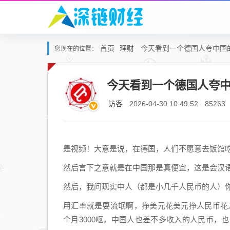
首页
理财
今天看到一个德国人夸中国
您现在的位置：
今天看到一个德国人夸
访客
2026-04-30 10:49:52
85263
是视频！大意是说，在德国，人们不愿意去饭馆吃饭
然后言下之意就是在中国那是真便宜，这是会汉
然后，我问现实中人（都是小几千人民币的人）你
用汇率就是耍流氓啊，挣美元花美元挣人民币花
个月3000呕，中国人也差不多收入的人民币，