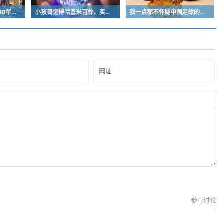
中国青少年足球人口近30年是断崖式下降
小孩哥觉得哈基米可怜，买了火腿肠喂哈基米，结果哈基米直接叼走他的鹦鹉…
我一点都不怀疑中国足球的未来
参与讨论