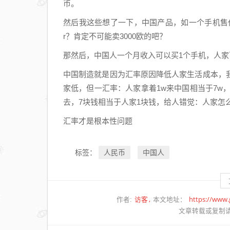
币。
然后我这些想了一下，中国产品，如一个手机售价3
r？肯定不可能卖3000欧的吧？
那然后，中国人一个月收入可以买1个手机，人家
中国制造就是因为汇率原因降低人家生活成本，
家低，但一汇率：人家拿着1w来中国相当于7w
去，7块钱相当于人家1块钱，给人错觉：人家怎
汇率才是根本性问题
人民币
中国人
标签：
访客
https://www
作者:
本文地址：
文章转载或复制