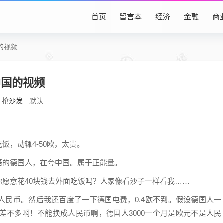
首页
留言本
经济
金融
商
的视频
中国的视频
抢沙发
默认
，动辄4-50欧，太贵。
语的德国人，在夸中国。属于正能量。
愿意花40块钱去外面吃饭吗？人家像看沙子一样看我……
人民币。然后我还百度了一下德国电费，0.4欧不到。假设德国人一
也差不多啊！不能换成人民币啊，德国人3000一个月是欧元不是人民