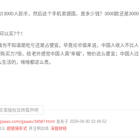
000人民币，然后这个手机卖德国，是多少钱？3000欧还是3000
可以买7个！
我也不知道是吃亏还是占便宜。毕竟论币值来说，中国人收入不比人
，购买力7倍，给老外感觉中国人真“幸福”，物价这么便宜；中国人过
么生活的，啥啥都这么贵。
文章版权及转载声明
.gaaao.com/gaaao/34587.html
发布于 2026-04-30 10:49:52
超链接形式
深链财经
请以
并注明出处