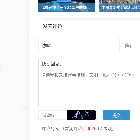
我曾经找了一个22公里的岗位，坚持了2个星期就坚持不下去了
发表评论
快捷回复：
评论列表
（暂无评论，
85263
人围观）