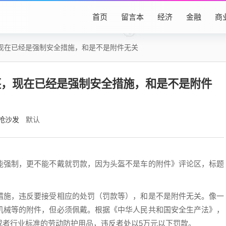
首页
留言本
经济
金融
商
现在已经是强制安全措施，和是不是附件无关
盔，现在已经是强制安全措施，和是不是附件
抢沙发
默认
能强制，更不能不戴就罚款，因为头盔不是车的附件》评论区，标题
措施，违反要接受相应的处罚（罚款等），和是不是附件无关。像一
机械等的附件，但必须佩戴。根据《中华人民共和国安全生产法》，
或者行业标准的劳动防护用品，违反者处以5万元以下罚款。