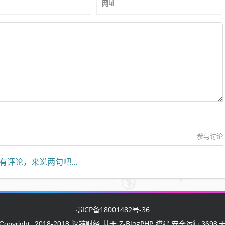
参与讨论
有评论，来说两句吧...
鄂ICP备18001482号-36
深链财经
Z-BlogPHP
Copyright
2018-2018
基于
搭建 安全运行
3698