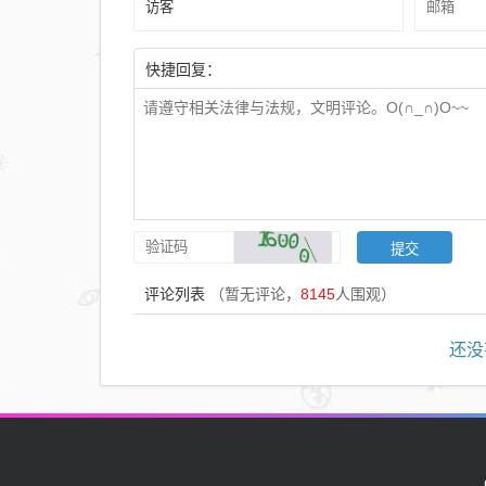
快捷回复：
评论列表
（暂无评论，
8145
人围观）
还没