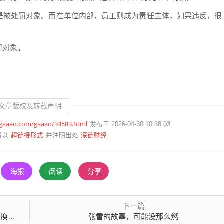
是被处罚对象。而在单位内部，员工则成为责任主体，如果违反，很
罚对象。
文章版权及转载声明
.gaaao.com/gaaao/34583.html
发布于 2026-04-30 10:38:03
超链接形式
深链财经
请以
并注明出处
海报
阅读
分享
下一篇
概念
张雪的故事，可能没那么燃