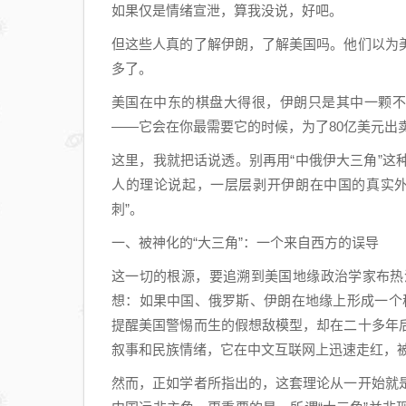
如果仅是情绪宣泄，算我没说，好吧。
但这些人真的了解伊朗，了解美国吗。他们以为
多了。
美国在中东的棋盘大得很，伊朗只是其中一颗不
——它会在你最需要它的时候，为了80亿美元出
这里，我就把话说透。别再用“中俄伊大三角”
人的理论说起，一层层剥开伊朗在中国的真实外
刺”。
一、被神化的“大三角”：一个来自西方的误导
这一切的根源，要追溯到美国地缘政治学家布热
想：如果中国、俄罗斯、伊朗在地缘上形成一个稳
提醒美国警惕而生的假想敌模型，却在二十多年
叙事和民族情绪，它在中文互联网上迅速走红，
然而，正如学者所指出的，这套理论从一开始就