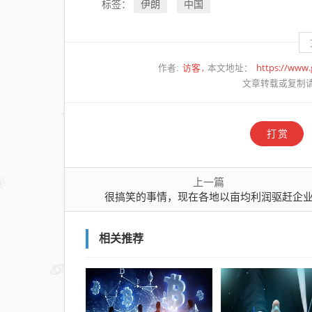
伊朗
中国
标签：
访客
https://www
作者:
本文地址：
文章转载或复制
打赏
上一篇
很搞笑的事情，现在各地以亩均利润驱赶企
相关推荐