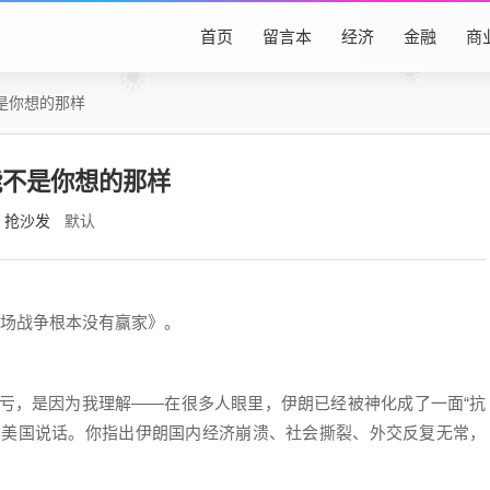
首页
留言本
经济
金融
商
是你想的那样
能不是你想的那样
抢沙发
默认
这场战争根本没有赢家》。
亏，是因为我理解——在很多人眼里，伊朗已经被神化成了一面“抗
帮美国说话。你指出伊朗国内经济崩溃、社会撕裂、外交反复无常，