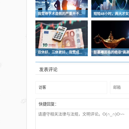
我觉得学术造假的严重并不能一味地怪学术界
双休好，三休更好，我赞成立法强制双休
发表评论
快捷回复：