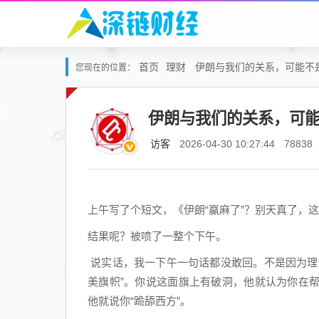
首页
理财
伊朗与我们的关系，可能不
您现在的位置：
伊朗与我们的关系，可
访客
2026-04-30 10:27:44
78838
上午写了个短文，《伊朗“赢麻了”？别天真了，
结果呢？被喷了一整个下午。
说实话，我一下午一句话都没敢回。不是因为理
美旗帜”。你说这面旗上有破洞，他就认为你在
他就说你“跪舔西方”。