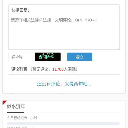
快捷回复：
评论列表
（暂无评论，
11786
人围观）
还没有评论，来说两句吧...
似水流年
今日已经过去
小时