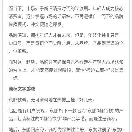
而当下，市场处于新旧消费时代的过渡期。年轻人成为核心
消费者，逐步掌握市场的话语权，不再遵循自上而下的品牌
传播模式，冲突便随之爆发。
品牌深知，拥抱年轻人才有未来。但是，年轻化并非只是一
句口号，而是意识全面觉醒之后，从品牌、产品到渠道的全
方位革新。
面对这一趋势，品牌只有确保自己不行走在年轻人市场认知
的雷区上，才能安然度过现阶段，警惕“擦边式商标”只是第
一步。
商标文字游戏
东鹏饮料，无可奈何地在热搜上挂了好几天。
起因是有用户发现，东鹏旗下一款名为“东鹏0糖特饮”的产
品，包装标注的“0糖特饮”并非产品承诺，而是注册商标。
随后，东鹏回应称，商标为保护性注册，东鹏注册了“东鹏0