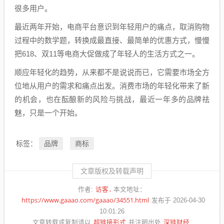
很多用户。
最近两年开始，电商平台意识到年轻用户的痛点，取消购物
过程中的数学题，转换成最直接、最简单的优惠方式，慢慢
把618、双11等电商大促做成了年轻人的生活方式之一。
顺应年轻化的趋势，从来都不是说说而已，它需要市场全方
位地从用户的需求和痛点出发。消费市场的年轻化带来了新
的机会，也在酝酿新的风险与挑战，最近一年多的品牌祛
魅，只是一个开始。
品牌
商标
标签：
文章版权及转载声明
访客
作者:
本文地址：
https://www.gaaao.com/gaaao/34551.html
发布于 2026-04-30
10:01:26
超链接形式
深链财经
文章转载或复制请以
并注明出处