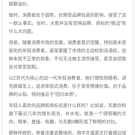
超额溢价。
彼时，消费者处于弱势，长期受品牌包装的影响，接受了这
一默认事实。当时，大家并没有觉得品牌、商标的“擦边”有
什么大问题。
但是，随着消费市场的发展，消费者意识觉醒，特别是未受
驯化的年轻消费者，逐渐掌握了市场的主动权和话语权，这
种本就不正常的现象，不仅无法被主流所接受，甚至会招致
反对甚至抵制。
以Z世代为核心的这一代年轻消费者，他们理性而精明，讲
究颜值至上，追求体验式消费，乐于享受情绪价值。对于品
牌的认知，倾向接近于“回归本质”。
年轻人喜欢的品牌和商标名是什么样的？比如说，东鹏饮料
旗下最近几年的增长担当，补水啦，就是一个很明确的方
向，简单、直接、有趣，与东鹏0糖形成了鲜明的对比。
那种传统的，带着浓重说教味的，用中文或英文打着擦边球