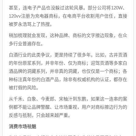
甚至，连电子产品也没躲过这轮风暴。部分公司将120W、
120vv注册为充电器商标，在电商平台收割用户信任，直接
被罗永浩骂上了热搜。
稍加梳理就会发现，这种品牌、商标的文字擦边现象，在众
多行业普遍存在。
白酒行业的此类争议，更是持续了很多年。比如，古井贡酒
的年份原浆系列，并非年份、仅为商标；迎驾贡酒等多家白
酒品牌的洞藏系列，并非真的洞藏，也仅仅是一个商标；各
种标注真年份的白酒产品，除非有权威机构的认证，都存在
被打假的风险。
从千禾、白象、今麦郎、宋柚汁到东鹏，如果这一连串的案
例都不能让品牌警醒、让市场重视，用户对商标擦边行为的
反感与抵制，只会越来越严重。
消费市场祛魅