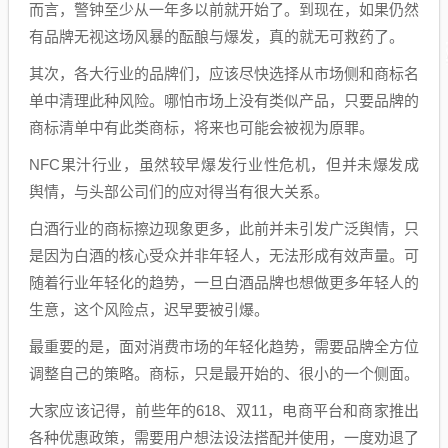
而言，警钟至少从一年多以前就开始了。到现在，如果仍然
有品牌无视这场风暴的酝酿与爆发，真的就无可救药了。
其次，各大行业的品牌们，应该尽快选择从市场侧和商标名
单中清理此种风险。哪怕市场上没有类似产品，只要品牌的
商标清单中有此类商标，将来也可能会被视为原罪。
NFC果汁行业，虽然较早爆发行业性危机，但并未爆发成
舆情，与头部公司们的应对得当有很大关系。
白酒行业的商标擦边现象更多，此前并未引发广泛舆情，只
是因为白酒的核心受众并非年轻人，无法形成有效声量。可
随着行业年轻化的趋势，一旦白酒品牌也想做更多年轻人的
生意，这个风险点，迟早要被引爆。
最重要的是，面对消费市场的年轻化趋势，需要品牌全方位
调整自己的策略。商标，只是最开始的、很小的一个侧面。
大家应该记得，前些年的618、双11，电商平台和商家推出
各种优惠政策，需要用户想法设法搭配并使用，一度劝退了