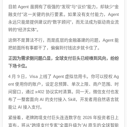
目前 Agent 虽拥有了极强的“发现”与“议价”能力，却缺少“金
融支付”这一关键的执行要素。如果没有支付能力，Agent
永远只能是提供建议的“数字顾问”，而无法成为驱动商业流
转的“经济实体”。
这倒不是算法不行，而是底层的金融基建的问题，Agent 能
把前面所有事都干了，偏偏到付钱这步就卡住了。
正因为需求侧问题凸显，全球支付巨头已经嗅到风向，纷纷
下场卡位。
4 月 9 日，Visa 上线了 Agent 虚拟信用卡。你可以授权 Ag
ent 使用你的账户，设定总预算、单次上限、商户范围、时
间窗口，通过 x402 协议实时清算。同一天，微信支付也发
布了一整套面向 AI 的支付接入 Skill，开发者用自然语言就
能让 AI 接入支付。
紧接着，老牌跨境支付巨头连连数字在 2026 年投资者日上
宣布，将从“跨境支付专家”全面升级为"AI 原生的全球智能