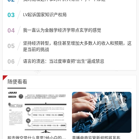
03
LV起诉国家知识产权局
04
我一直认为金融学经济学带点玄学的感觉
坚持经济转型，稳住甚至增加大多数人的收入和预期，这
05
是当前的挑战
06
语言的溃逃：当过度审查把“出生”逼成禁忌
随便看看
直播电商监管新规即将发布
股市做空是什么意思?给小白的三个关键提醒