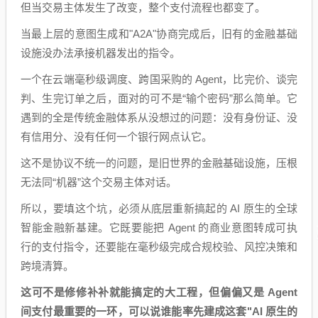
但当交易主体发生了改变，整个支付流程也都变了。
当最上层的意图生成和"A2A"协商完成后，旧有的金融基础
设施没办法承接机器发出的指令。
一个在云端毫秒级调度、跨国采购的 Agent，比完价、谈完
判、生完订单之后，面对的可不是“输个密码”那么简单。它
遇到的全是传统金融体系从没想过的问题：没有身份证、没
有信用分、没有任何一个银行网点认它。
这不是协议不统一的问题，是旧世界的金融基础设施，压根
无法同“机器”这个交易主体对话。
所以，要填这个坑，必须从底层重新搞起的 AI 原生的全球
智能金融新基建。它既要能把 Agent 的商业意图转成可执
行的支付指令，还要能在毫秒级完成合规校验、风控决策和
跨境清算。
这可不是修修补补就能搞定的大工程，但偏偏又是 Agent
间支付最重要的一环，可以说谁能率先建成这套"AI 原生的