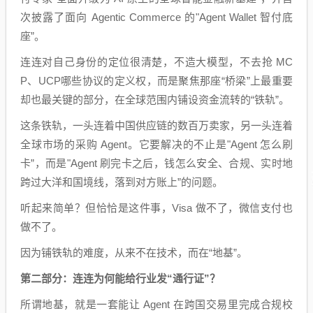
次披露了面向 Agentic Commerce 的"Agent Wallet 智付底
座”。
连连对自己身份的定位很清楚，不造大模型，不去抢 MC
P、UCP哪些协议的定义权，而是聚焦那座“桥梁”上最重要
却也最关键的部分，在全球范围内铺设资金流转的“铁轨”。
这条铁轨，一头连着中国供应链的数百万卖家，另一头连着
全球市场的采购 Agent。它要解决的不止是"Agent 怎么刷
卡”，而是"Agent 刷完卡之后，钱怎么安全、合规、实时地
跨过大洋和国境线，落到对方账上”的问题。
听起来简单？但恰恰是这件事，Visa 做不了，微信支付也
做不了。
因为铺铁轨的难度，从来不在技术，而在“地基”。
第二部分：连连为何能给行业发“通行证”？
所谓地基，就是一套能让 Agent 在跨国交易里完成合规校