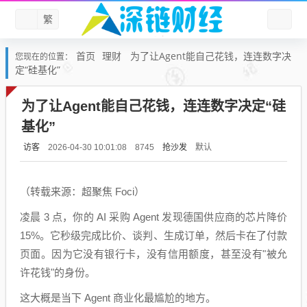
繁
首页
理财
为了让Agent能自己花钱，连连数字决
您现在的位置：
定“硅基化”
为了让Agent能自己花钱，连连数字决定“硅
基化”
访客
抢沙发
默认
2026-04-30 10:01:08
8745
（转载来源：超聚焦 Foci）
凌晨 3 点，你的 AI 采购 Agent 发现德国供应商的芯片降价
15%。它秒级完成比价、谈判、生成订单，然后卡在了付款
页面。因为它没有银行卡，没有信用额度，甚至没有"被允
许花钱"的身份。
这大概是当下 Agent 商业化最尴尬的地方。