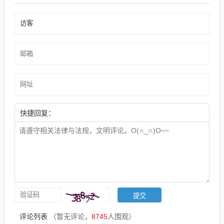
快捷回复：
评论列表
（暂无评论，
8745
人围观）