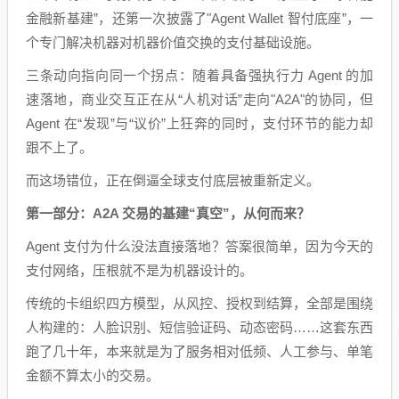
金融新基建”，还第一次披露了"Agent Wallet 智付底座”，一
个专门解决机器对机器价值交换的支付基础设施。
三条动向指向同一个拐点：随着具备强执行力 Agent 的加
速落地，商业交互正在从“人机对话”走向"A2A"的协同，但
Agent 在“发现”与“议价”上狂奔的同时，支付环节的能力却
跟不上了。
而这场错位，正在倒逼全球支付底层被重新定义。
第一部分：A2A 交易的基建“真空”，从何而来？
Agent 支付为什么没法直接落地？答案很简单，因为今天的
支付网络，压根就不是为机器设计的。
传统的卡组织四方模型，从风控、授权到结算，全部是围绕
人构建的：人脸识别、短信验证码、动态密码……这套东西
跑了几十年，本来就是为了服务相对低频、人工参与、单笔
金额不算太小的交易。