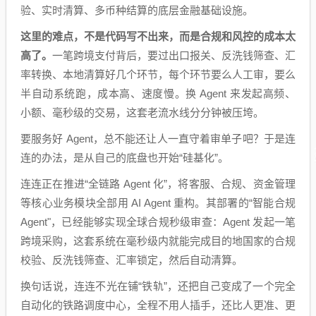
验、实时清算、多币种结算的底层金融基础设施。
这里的难点，不是代码写不出来，而是合规和风控的成本太
高了。
一笔跨境支付背后，要过出口报关、反洗钱筛查、汇
率转换、本地清算好几个环节，每个环节要么人工审，要么
半自动系统跑，成本高、速度慢。换 Agent 来发起高频、
小额、毫秒级的交易，这套老流水线分分钟被压垮。
要服务好 Agent，总不能还让人一直守着审单子吧？于是连
连的办法，是从自己的底盘也开始“硅基化”。
连连正在推进“全链路 Agent 化”，将客服、合规、资金管理
等核心业务模块全部用 AI Agent 重构。其部署的“智能合规
Agent"，已经能够实现全球合规秒级审查：Agent 发起一笔
跨境采购，这套系统在毫秒级内就能完成目的地国家的合规
校验、反洗钱筛查、汇率锁定，然后自动清算。
换句话说，连连不光在铺“铁轨”，还把自己变成了一个完全
自动化的铁路调度中心，全程不用人插手，还比人更准、更