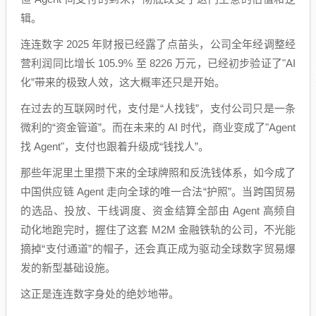
辑。
连连数字 2025 年财报已经露了点苗头，公司全年经调整经
营利润同比增长 105.9% 至 8226 万元，已经初步验证了"AI
化”带来的极致人效，这大概率还只是开始。
在过去的互联网时代，支付是“人找钱”，支付公司只是一条
微利的“资金管道”。而在未来的 AI 时代，商业变成了"Agent
找 Agent"，支付也跟着升级成“钱找人”。
那些年泥里土里攒下来的全球牌照和反洗钱体系，如今成了
中国供应链 Agent 走向全球的唯一合法“护照”。当跨国贸易
的选品、投放、干线调度、资金结算全部由 Agent 高频自
动化地跑完时，握住了这套 M2M 金融铁轨的公司，不光能
摘掉“支付通道”的帽子，还会真正成为驱动全球数字贸易爆
发的新型基础设施。
这正是连连数字身处的绝妙地带。