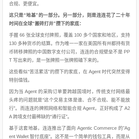
合规、更便宜。
这只是“地基”的一部分。另一部分，则是连连花了二十年
时间在全球“搬砖打井”攒下的家底：
手握 66 张全球支付牌照，覆盖 100 多个国家和地区，支持
130 多种货币的结算。作为唯一一家在美国所有州都持有货
币转移牌照的中国数字支付公司，连连的合规壁垒不是 PP
T 写出来的，是一张牌照一张牌照磕下来的。
这些看似“苦活累活”的攒下的家底，在 Agent 时代突然变得
特别值钱。
因为当 Agent 的采购订单要跨越国境时，传统支付网络最
头疼的问题就是“这个交易主体是谁、合不合规、能不能放
行”。而连连的牌照网络和智能合规 Agent，正好构成了 A2
A 跨境支付最稀缺的“通行证”。
基于这套地基，连连推出了面向 Agentic Commerce 的"Ag
ent Wallet 智付底座”。这不是一个简单的钱包工具，而是从