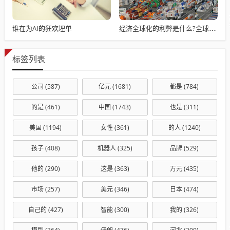
谁在为AI的狂欢埋单
经济全球化的利弊是什么?全球化如何重塑我们的生活
标签列表
公司
(587)
亿元
(1681)
都是
(784)
的是
(461)
中国
(1743)
也是
(311)
美国
(1194)
女性
(361)
的人
(1240)
孩子
(408)
机器人
(325)
品牌
(529)
他的
(290)
这是
(363)
万元
(435)
市场
(257)
美元
(346)
日本
(474)
自己的
(427)
智能
(300)
我的
(326)