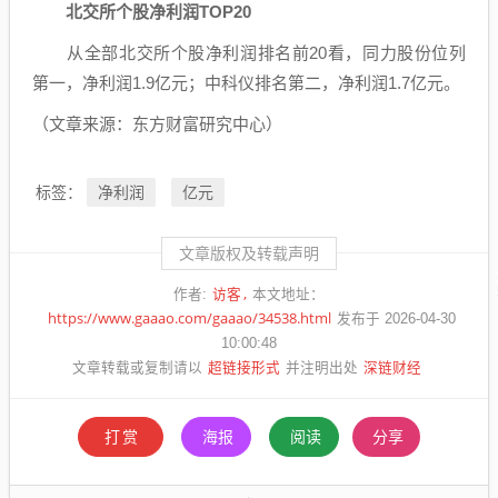
北交所
个股净利润TOP20
从全部北交所个股净利润排名前20看，
同力股份
位列
第一，净利润1.9亿元；中科仪排名第二，净利润1.7亿元。
（文章来源：
东方财富
研究中心）
净利润
亿元
标签：
文章版权及转载声明
访客
作者:
本文地址：
https://www.gaaao.com/gaaao/34538.html
发布于 2026-04-30
10:00:48
超链接形式
深链财经
文章转载或复制请以
并注明出处
打赏
海报
阅读
分享