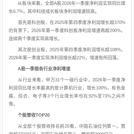
从板块来看，全部A股2026年一季度净利润实现同比增
长6.7%，其中科技成长板块净利润增速较高。
首先是科创板，在2025年第四季度净利润增长超370%
的背景下，2026年第一季度科创板净利润增速再超200%，
连续两个季度实现高增长。
其次是创业板，2025年第四季度净利润增长超108%，
2026年第一季度实现净利润增长超22%，增速有所回落。
A股一季报各行业净利增速
从行业来看，申万31个一级行业中，2026年一季度净
利润同比增长率最高的是
计算机
行业，增长100%，
有色金
属
、
综合
、
电子
等3个行业增长率也在92%至73%之间不
等。
个股营收T
OP20
从全部个股营收排名前20看，
中国石油
位列第一，营