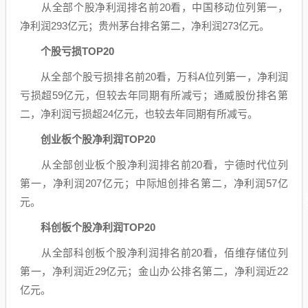
从全部个股净利润排名前20看，
中国移动
位列第一，
净利润293亿元；
贵州茅台
排名第二，净利润273亿元。
个股
亏损
TOP20
从全部个股亏损排名前20看，
万科A
位列第一，净利润
亏损超59亿元，但较去年同期有所减亏；
通威股份
排名第
二，净利润亏损超24亿元，也较去年同期有所减亏。
创业板个股
净利润TOP20
从全部创业板个股净利润排名前20看，
宁德时代
位列
第一，净利润207亿元；
中际旭创
排名第二，净利润57亿
元。
科创板
个股净利润TOP20
从全部科创板个股净利润排名前20看，
佰维存储
位列
第一，净利润近29亿元；
金山办公
排名第二，净利润近22
亿元。