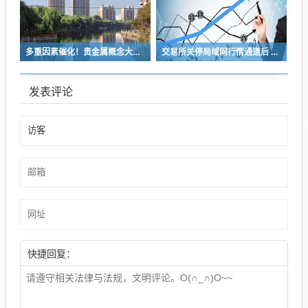
多重因素催化！贵金属概念大涨 高盛重申坚定看多
交易所关停局域网行情通道后 市场最关注这六个变化带来的影响
发表评论
快捷回复：