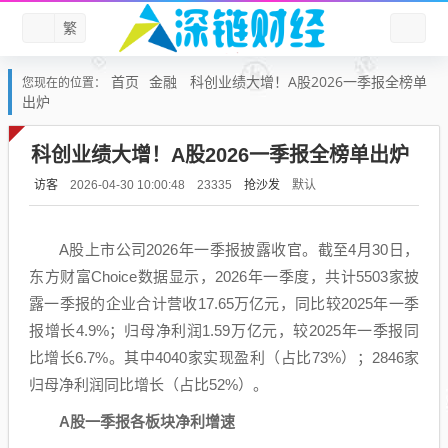
繁
首页
金融
科创业绩大增！A股2026一季报全榜单
您现在的位置：
出炉
科创业绩大增！A股2026一季报全榜单出炉
访客
抢沙发
默认
2026-04-30 10:00:48
23335
A股上市公司2026年一季报披露收官。截至4月30日，
东方财富
Choice数据显示，2026年一季度，共计5503家披
露一季报的企业合计营收17.65万亿元，同比较2025年一季
报增长4.9%；归母净利润1.59万亿元，较2025年一季报同
比增长6.7%。其中4040家实现盈利（占比73%）；2846家
归母净利润同比增长（占比52%）。
A股一季报各板块净利增速