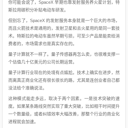
你可能会说了，SpaceX 早期也靠发射服务养火星计划，特
斯拉用碳积分补贴电动车研发。
但别忘了，SpaceX 的发射服务本身就是一个巨大的市场，
而且火箭技术是通用的，发射卫星和去火星用的是同一套技
术。特斯拉的电动车虽然早期亏损，可至少产品是能卖给消
费者的，市场需求也是真实存在的。
量子计算就不一样了。量子传感器再怎么卖，也很难支撑一
个估值几十亿美元的公司长期运营。
量子计算行业现在的处境有点尴尬。技术上确实在进步，然
而离真正商业化还有很长很长的路，尤其是连创业者自己都
没法给个准确说法。
这种模式能走多远，取决于两个因素。一是技术突破的速
度。如果某条路线突然实现了重大突破，比如相干时间提升
一个数量级，或者纠错效率大幅改善，那整个行业的商业化
进程就会加速。