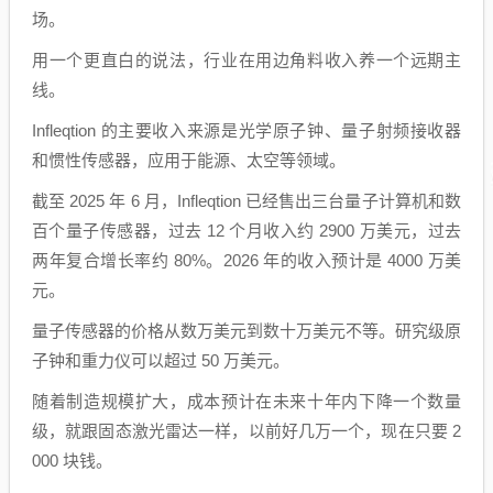
场。
用一个更直白的说法，行业在用边角料收入养一个远期主
线。
Infleqtion 的主要收入来源是光学原子钟、量子射频接收器
和惯性传感器，应用于能源、太空等领域。
截至 2025 年 6 月，Infleqtion 已经售出三台量子计算机和数
百个量子传感器，过去 12 个月收入约 2900 万美元，过去
两年复合增长率约 80%。2026 年的收入预计是 4000 万美
元。
量子传感器的价格从数万美元到数十万美元不等。研究级原
子钟和重力仪可以超过 50 万美元。
随着制造规模扩大，成本预计在未来十年内下降一个数量
级，就跟固态激光雷达一样，以前好几万一个，现在只要 2
000 块钱。