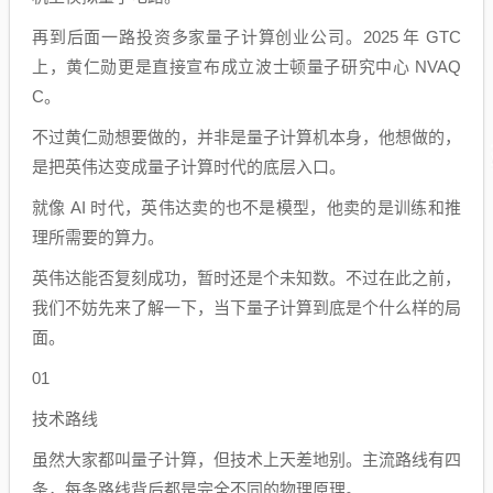
再到后面一路投资多家量子计算创业公司。2025 年 GTC
上，黄仁勋更是直接宣布成立波士顿量子研究中心 NVAQ
C。
不过黄仁勋想要做的，并非是量子计算机本身，他想做的，
是把英伟达变成量子计算时代的底层入口。
就像 AI 时代，英伟达卖的也不是模型，他卖的是训练和推
理所需要的算力。
英伟达能否复刻成功，暂时还是个未知数。不过在此之前，
我们不妨先来了解一下，当下量子计算到底是个什么样的局
面。
01
技术路线
虽然大家都叫量子计算，但技术上天差地别。主流路线有四
条，每条路线背后都是完全不同的物理原理。