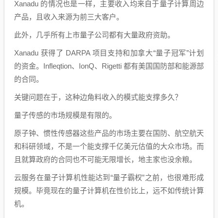
Xanadu 的情况也是一样，主要收入均来自于量子计算周边
产品，且收入来源为前三大客户。
此外，几乎所有上市量子公司都有大量政府资助。
Xanadu 获得了 DARPA 项目支持和加拿大“量子冠军”计划
的资金。Infleqtion、IonQ、Rigetti 都有美国国防部和能源部
的合同。
关键问题在于，这种边角料收入的模式能支撑多久？
量子传感的市场规模是有限的。
原子钟、惯性传感器这些产品的市场主要在国防、航空航天
和科研领域，不是一个能支撑千亿美元估值的大众市场。而
且就算政府的合同也不可能无限增长，地主家也没余粮。
云服务在量子计算机性能达到“量子霸权”之前，也很难形成
规模。毕竟现在的量子计算机在性价比上，远不如传统计算
机。