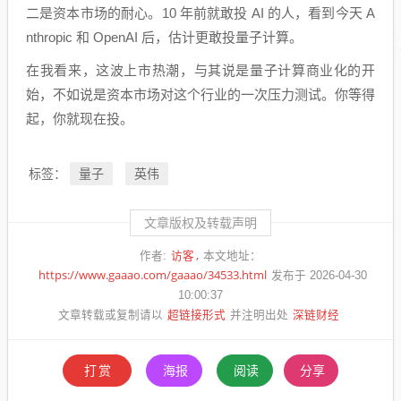
二是资本市场的耐心。10 年前就敢投 AI 的人，看到今天 A
nthropic 和 OpenAI 后，估计更敢投量子计算。
在我看来，这波上市热潮，与其说是量子计算商业化的开
始，不如说是资本市场对这个行业的一次压力测试。你等得
起，你就现在投。
量子
英伟
标签：
文章版权及转载声明
访客
作者:
本文地址：
https://www.gaaao.com/gaaao/34533.html
发布于 2026-04-30
10:00:37
超链接形式
深链财经
文章转载或复制请以
并注明出处
打赏
海报
阅读
分享