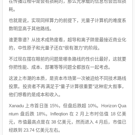
在传播过程中是会有损耗的，那么光承载的信息也会出现损
耗。
也就是说，实现同样算力的前提下，光量子计算机的难度系
数明显高于其他路线。
谁更靠谱？从技术成熟度看，超导和离子阱是最接近商业化
的，中性原子和光量子还在“很有潜力”的阶段。
不过现在摆在眼前的问题是哪条路线的性价比最好，这就要
你把性能、成本、部署等等问题全都放在一起考虑。
这波上市潮的本质，是资本市场第一次被迫给不同技术路线
投票。投资者不再满足于“量子计算很重要”这种宏大叙事，
他们想看的是成本和收入。
Xanadu 上市首日涨 15%，但盘后跌超 10%。Horizon Qua
ntum 盘后跌 18%。Infleqtion 在 2 月上市时估值 18 亿美
元，市值最高点是在 38 亿美元，然而进入 4 月后，市值已
经跌到 23.74 亿美元左右。