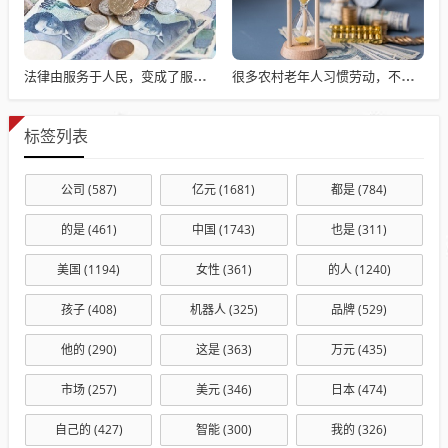
法律由服务于人民，变成了服务于法学届
很多农村老年人习惯劳动，不劳动就会闲出病来
标签列表
公司
(587)
亿元
(1681)
都是
(784)
的是
(461)
中国
(1743)
也是
(311)
美国
(1194)
女性
(361)
的人
(1240)
孩子
(408)
机器人
(325)
品牌
(529)
他的
(290)
这是
(363)
万元
(435)
市场
(257)
美元
(346)
日本
(474)
自己的
(427)
智能
(300)
我的
(326)