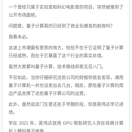
一个曾经只属于实验室和科幻电影里的项目，突然被推到了
公开市场面前。
问题是，量子计算真的已经到了商业化爆发的前夜吗？
我看未必。
这波上市潮最有意思的地方，恰恰不在于它证明了量子计算
已经成熟，而在于它暴露了这个行业的真实处境。
虽然大家都叫量子计算，技术路线却是五花八门。
不仅如此，当你仔细研究这些公司的财报你就会发现，通用
量子计算机一共也没卖出去几台，相反，那些量子计算的周
边产品支撑了这些量子计算公司的运营。
此外，虽然说这门生意还处于早期阶段，但是英伟达早已进
场。
早在 2021 年，英伟达就用 GPU 帮助研究人员在经典计算
机上模拟量子电路。