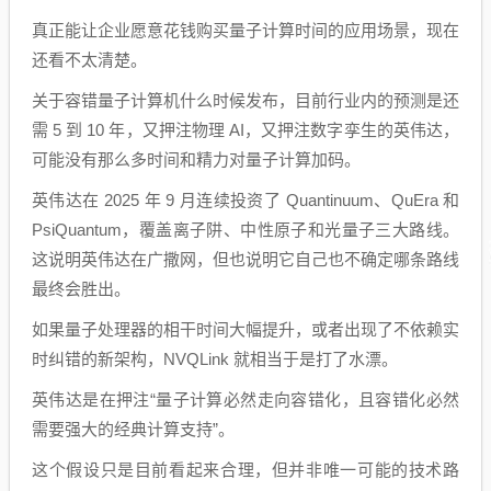
真正能让企业愿意花钱购买量子计算时间的应用场景，现在
还看不太清楚。
关于容错量子计算机什么时候发布，目前行业内的预测是还
需 5 到 10 年，又押注物理 AI，又押注数字孪生的英伟达，
可能没有那么多时间和精力对量子计算加码。
英伟达在 2025 年 9 月连续投资了 Quantinuum、QuEra 和
PsiQuantum，覆盖离子阱、中性原子和光量子三大路线。
这说明英伟达在广撒网，但也说明它自己也不确定哪条路线
最终会胜出。
如果量子处理器的相干时间大幅提升，或者出现了不依赖实
时纠错的新架构，NVQLink 就相当于是打了水漂。
英伟达是在押注“量子计算必然走向容错化，且容错化必然
需要强大的经典计算支持”。
这个假设只是目前看起来合理，但并非唯一可能的技术路