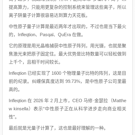
提高算力，只能用更复杂的控制系统来管理这些离子，所以
离子阱量子计算很容易达到算力天花板。
中性原子量子计算是最近两年才出现的，不过也是当下最火
的，Infleqtion、Pasqal、QuEra 在做。
它的原理是用光晶格捕获中性原子阵列，用光镊，也就是聚
焦激光束把原子固定住。最大优势是比特数量可以轻松做到
上千个，且相干时间较长。
Infleqtion 已经实现了 1600 个物理量子比特的阵列，这是目
前的纪录。纠缠保真度达到 99.73%，是中性原子公司里最
高的。
Infleqtion 在 2026 年 2 月上市，CEO 马修·金瑟拉（Matthe
w kinsella）表示“中性原子正在从科学进步走向商业相关
性”。
最后就是光量子计算了，这也是最好理解的一种。