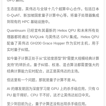
GPU 解码。
生态层面，英伟达与全球十几个超算中心合作。包括日本
G-QuAT、新加坡国家量子计算中心等，将量子处理器集成
到现有的 HPC 基础设施中。
Quantinuum 已经宣布其最新的 Helios QPU 和未来所有处
理器都将通过 NVQLink 与英伟达 GPU 集成。Helios QPU
配备了英伟达 GH200 Grace Hopper 作为实时主机，用于
实时量子纠错。
如今量子计算正处于从“实验室原型”到“需要大规模经典计算
支持”的转折点。量子纠错、校准、混合算法都需要强大的
经典计算能力实时配合，这正是英伟达的主场。
但这里有一个问题，那就是量子计算不是 AI。
AI 的爆发是因为深度学习是 GPU 上的杀手级应用，只有 G
PU 能干得好，CPU 干不好，这才让英伟达如日中天。
至少到目前为止，量子计算还没有出现杀手级应用。