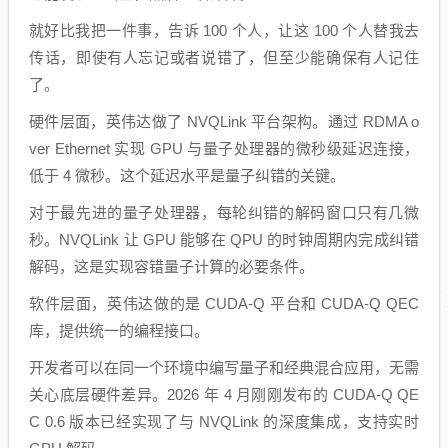
就好比我把一件事，告诉 100 个人，让这 100 个人替我去
传话，即使有人忘记或者说错了，但至少能确保有人记住
了。
硬件层面，英伟达做了 NVQLink 平台架构。通过 RDMA o
ver Ethernet 实现 GPU 与量子处理器的微秒级延迟连接，
低于 4 微秒。这个延迟水平是量子纠错的关键。
对于最先进的量子处理器，每轮纠错的解码窗口只有几微
秒。NVQLink 让 GPU 能够在 QPU 的时钟周期内完成纠错
解码，这是实现容错量子计算的必要条件。
软件层面，英伟达做的是 CUDA-Q 平台和 CUDA-Q QEC
库，提供统一的编程接口。
开发者可以在同一个环境中编写量子和经典混合应用，无需
关心底层硬件差异。2026 年 4 月刚刚发布的 CUDA-Q QE
C 0.6 版本已经实现了与 NVQLink 的深度集成，支持实时