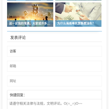
说一说我的境遇，大家或许多少能对于长沙这座城的人事物有些体会
为什么海南率先禁售燃油车？
发表评论
快捷回复：