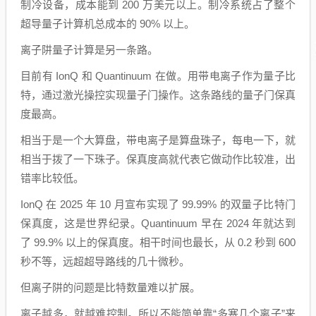
制冷设备，成本能到 200 万美元以上。制冷系统占了整个
超导量子计算机总成本的 90% 以上。
离子阱量子计算是另一条路。
目前有 IonQ 和 Quantinuum 在做。用带电离子作为量子比
特，通过激光操控实现量子门操作。这条路线的量子门保真
度最高。
相当于是一个大算盘，带电离子是算盘珠子，每电一下，就
相当于拨了一下珠子。保真度高就代表它做动作比较准，出
错率比较低。
IonQ 在 2025 年 10 月宣布实现了 99.99% 的双量子比特门
保真度，这是世界纪录。Quantinuum 早在 2024 年就达到
了 99.9% 以上的保真度。相干时间也最长，从 0.2 秒到 600
秒不等，远超超导路线的几十微秒。
但离子阱的问题是比特数量难以扩展。
离子越多，就越难控制。所以不能简单靠“多塞几个离子”来