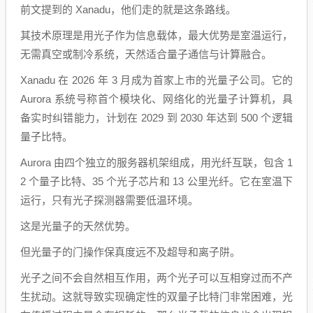
前文提到的 Xanadu，他们走的就是这条路线。
其技术原理是用光子作为信息载体，最大优势是室温运行，
无需真空或制冷系统，天然适合量子通信与计算融合。
Xanadu 在 2026 年 3 月成为首家上市的光量子公司。它的
Aurora 系统号称首个模块化、网络化的光量子计算机，具
备实时纠错能力，计划在 2029 到 2030 年达到 500 个逻辑
量子比特。
Aurora 由四个独立的服务器机架组成，用光纤互联，包含 1
2 个量子比特、35 个光子芯片和 13 公里光纤。它在室温下
运行，只有光子探测器需要低温环境。
这是光量子的天然优势。
但光量子的门操作保真度远不及超导和离子阱。
光子之间不会自然相互作用，两个光子可以互相穿过而不产
生扰动。这就导致实现确定性的双量子比特门非常困难，光