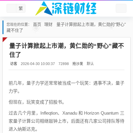
繁
首页
理财
量子计算掀起上市潮，黄仁勋的“野心”
您现在的位置：
藏不住了
量子计算掀起上市潮，黄仁勋的“野心”藏不
住了
访客
抢沙发
默认
2026-04-30 10:00:37
72898
前几年，量子力学还常常被当成一个玩笑：遇事不决，量子
力学。
但现在，玩笑变成了招股书。
过去几个月里，Infleqtion、Xanadu 和 Horizon Quantum 三
家量子计算公司相继敲钟上市，后面还有几家公司排队等待
进入纳斯达克。