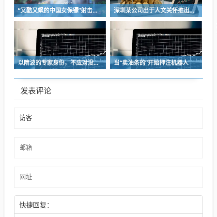
“又酷又飒的中国女保镖”射击夺冠
深圳某公司出于人文关怀推出内部托管，结果无孩单身员工举报了，核心理由有两个
以隋波的专家身份，不应对没统一标准的口味指手画脚，依仗专家身份欺负一线厨师
当“卖油条的”开始押注机器人
发表评论
快捷回复：