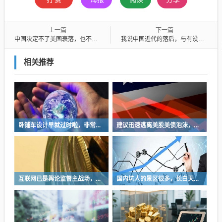
上一篇
下一篇
中国决定不了美国衰落，也不会因为你天天说人家衰落，人家就会真衰落
我说中国近代的落后，与有没有科学无关
相关推荐
卧铺车设计早就过时啦，非常不具备人性化
建议迅速逃离美股美债泡沫，AI正加速而非延缓其泡沫破裂
互联网已是舆论监督主战场，让我们用这五点珍惜它
国内坑人的景区很多，长白天池只是其中被坑印象最深的那一个