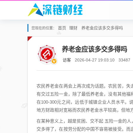
首页
理财
养老金应该多交多得吗
您现在的位置：
养老金应该多交多得吗
访客
2026-04-27 19:03:10
33487
农民养老金在两会上再次成为话题。农民苦，失
有交过五险一金，除了最低养老金，没有其他福利收
在100-300元之间，远低于城镇企业人员水
地方财政相对宽裕而农民养老金水平较高，但地
在某种意义上，越是贫困、交不起 五险一金的
交多得了，在按劳分配的中国不容易被接受。而