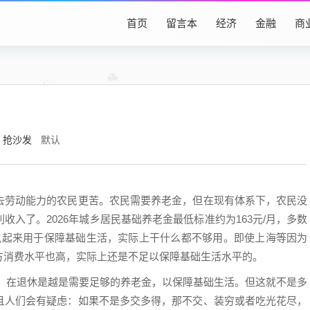
首页
留言本
经济
金融
商
抢沙发
默认
去劳动能力的农民更苦。农民需要养老金，但在现有体系下，农民没
入了。2026年城乡居民基础养老金最低标准约为163元/月，多数
平。说起来用于保障基础生活，实际上干什么都不够用。即使上海等因为
方消费水平也高，实际上还是不足以保障基础生活水平的。
人，在退休是越是需要足够的养老金，以保障基础生活。但这就不是多
且人们会有疑虑：如果不是多交多得，那不交、装穷或者吃光花尽，