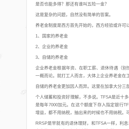
是否也能多得？那还有谁叫五险一金？
这是复杂的问题，自然没有简单的答案。
养老金制度是西方首先开始的，西方经验或许可
1、国家的养老金
2、企业的养老金
3、自储的养老金
企业养老金根据年资、在职工薪、退休待遇（别
一概而论。就打工人而言，大体上企业养老金在工
自储的养老金更加因人而异。这里在加拿大分三部分
个人储蓄和投资好理解，不多说。TFSA是近十
是每年7000加元。在这个额度下存入指定银行
增益，都不用纳税，抽出来的时候也不用纳税。
RRSP是早就有的退休理财，和TFSA一样，利