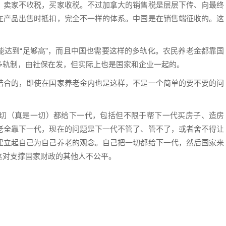
，卖家不收税，买家收税。不过加拿大的销售税是层层下传、向最终
在产品出售时抵扣，完全不一样的体系。中国是在销售端征收的。这
能达到“足够高”，而且中国也需要这样的多轨化。农民养老金都靠国
多轨制，由社保在发，但实际上也是国家和企业一起的。
结合的，即使在国家养老金内也是这样，不是一个简单的要不要的问
切（真是一切）都给下一代，包括但不限于帮下一代买房子、造房
老全靠下一代，现在的问题是下一代不管了、管不了，或者舍不得让
建立起自己为自己养老的观念。自己把一切都给下一代，然后国家来
这对支撑国家财政的其他人不公平。