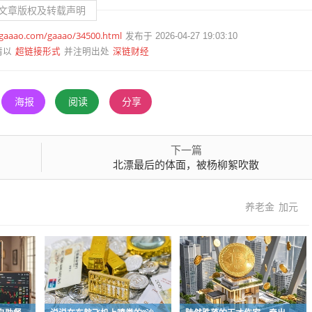
文章版权及转载声明
.gaaao.com/gaaao/34500.html
发布于 2026-04-27 19:03:10
超链接形式
深链财经
请以
并注明出处
海报
阅读
分享
下一篇
北漂最后的体面，被杨柳絮吹散
养老金
加元