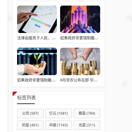
法律由服务于人民，变成了服务于法学届
如果政府非要强制戴头盔，就得先让电动自行车有个放头盔的地方
如果政府非要强制戴头盔，就得先让电动自行车有个放头盔的地方
8月非农公布在即 华尔街投资人正在做哪些准备？
标签列表
公司
(587)
亿元
(1681)
都是
(784)
的是
(461)
中国
(1743)
也是
(311)