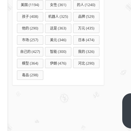
美国
(1194)
女性
(361)
的人
(1240)
孩子
(408)
机器人
(325)
品牌
(529)
他的
(290)
这是
(363)
万元
(435)
市场
(257)
美元
(346)
日本
(474)
自己的
(427)
智能
(300)
我的
(326)
模型
(364)
伊朗
(476)
河北
(290)
毒品
(298)
北漂
最后
的体
下一
篇
面，