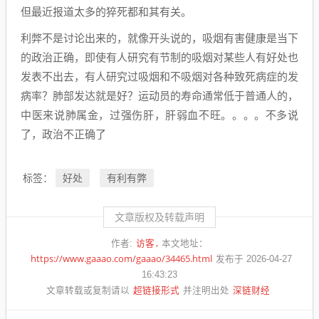
但最近报道太多的猝死都和其有关。
利弊不是讨论出来的，就像开头说的，吸烟有害健康是当下
的政治正确，即使有人研究有节制的吸烟对某些人有好处也
发表不出去，有人研究过吸烟和不吸烟对各种致死病症的发
病率？肺部发达就是好？运动员的寿命通常低于普通人的，
中医来说肺属金，过强伤肝，肝弱血不旺。。。。不多说
了，政治不正确了
好处
有利有弊
标签：
文章版权及转载声明
访客
作者:
本文地址：
https://www.gaaao.com/gaaao/34465.html
发布于 2026-04-27
16:43:23
超链接形式
深链财经
文章转载或复制请以
并注明出处