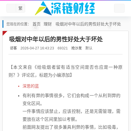
繁
首页
理财
吸烟对中年以后的男性好处大于坏处
您现在的位置：
吸烟对中年以后的男性好处大于坏处
访客
抢沙发
默认
2026-04-27 16:43:23
69321
【本文来自《给吸烟者留有适当空间是否也应是一种原
则？》评论区，标题为小编添加】
深思的蓝
有利有弊的事情很多，它们会构成一个从利到弊的
变化区间。
一件事情应该禁止，应该控制，还是无需管理，需
要放在这个区间里加以考察。
前面网友提出了很多兼具利弊的事情，比如吸毒，