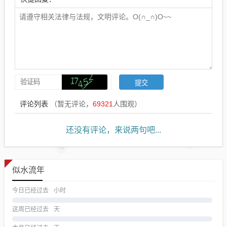
评论列表
（暂无评论，
69321
人围观）
还没有评论，来说两句吧...
似水流年
今日已经过去
小时
这周已经过去
天