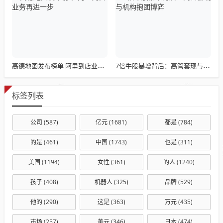
高德地图发布榜单 阿里到店业务再进一步
7倍牛股暴增背后：高管套现与机构抱团博弈
标签列表
公司
(587)
亿元
(1681)
都是
(784)
的是
(461)
中国
(1743)
也是
(311)
美国
(1194)
女性
(361)
的人
(1240)
孩子
(408)
机器人
(325)
品牌
(529)
他的
(290)
这是
(363)
万元
(435)
市场
(257)
美元
(346)
日本
(474)