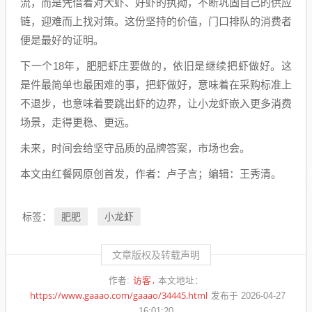
流，而是凭借着对大虾、好虾的执拗，不断巩固自己的供应
链，迎难而上找对策。这份坚持的价值，门口排队的消费者
便是最好的证明。
下一个18年，肥肥虾庄要做的，依旧是继续把虾做好。这
是件最简单也最困难的事，把虾做好，意味着在采购标准上
不退步，也意味着要跳出虾的边界，让小龙虾嵌入更多消费
场景，走得更稳、更远。
未来，时间会给坚守品质的品牌答案，市场也会。
本文由红餐网原创首发，作者：卢子言；编辑：王秀清。
肥肥
小龙虾
标签：
文章版权及转载声明
访客
作者:
本文地址：
https://www.gaaao.com/gaaao/34445.html
发布于 2026-04-27
16:01:20