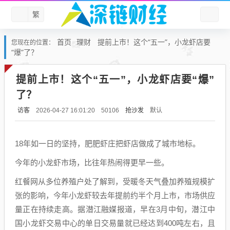
繁
首页
理财
提前上市！这个“五一”，小龙虾店要
您现在的位置：
“爆”了？
提前上市！这个“五一”，小龙虾店要“爆”
了？
访客
抢沙发
默认
2026-04-27 16:01:20
50106
18年如一日的坚持，肥肥虾庄把虾店做成了城市地标。
今年的小龙虾市场，比往年热闹得更早一些。
红餐网从多位养殖户处了解到，受暖冬天气叠加养殖规模扩
张的影响，今年小龙虾较去年提前约半个月上市，市场供应
量正在持续走高。据潜江融媒报道，早在3月中旬，潜江中
国小龙虾交易中心的单日交易量就已经达到400吨左右，且