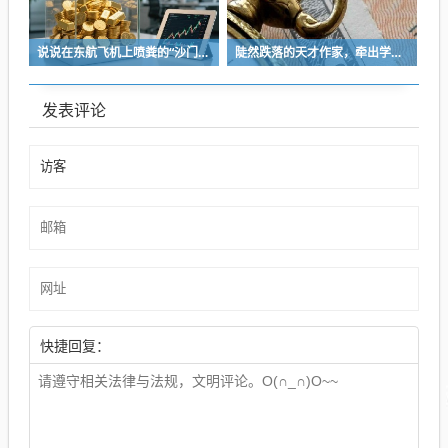
说说在东航飞机上喷粪的“沙门世家”
陡然跌落的天才作家，牵出学界一个惊人的造假联盟
发表评论
快捷回复：