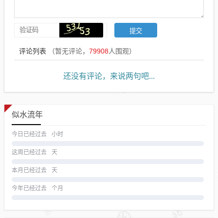
评论列表
（暂无评论，
79908
人围观）
还没有评论，来说两句吧...
似水流年
今日已经过去
小时
这周已经过去
天
本月已经过去
天
今年已经过去
个月