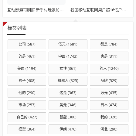
互动影游再刷屏 新手村玩家加速追赶
我国移动互联网用户超16亿户均流量20.87GB
标签列表
公司
(587)
亿元
(1681)
都是
(784)
的是
(461)
中国
(1743)
也是
(311)
美国
(1194)
女性
(361)
的人
(1240)
孩子
(408)
机器人
(325)
品牌
(529)
他的
(290)
这是
(363)
万元
(435)
市场
(257)
美元
(346)
日本
(474)
自己的
(427)
智能
(300)
我的
(326)
模型
(364)
伊朗
(476)
河北
(290)