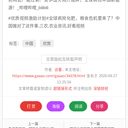
源！_哔哩哔哩_bilibili
#优质视频激励计划#全球疯抢化肥，粮食危机要来了？中
国做对了这件事,三农,农业资讯,好看视频
中国
优势
标签：
文章版权及转载声明
访客
作者:
本文地址：
https://www.gaaao.com/gaaao/34378.html
发布于 2026-04-27
13:25:04
超链接形式
深链财经
文章转载或复制请以
并注明出处
打赏
海报
阅读
分享
上一篇
下一篇