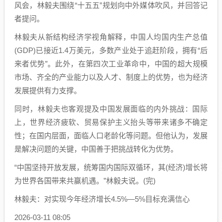
风会，林毅夫围绕“十五五”规划向中外媒体吹风，并回答记
者提问。
林毅夫从新结构经济学视角解释，中国人均国内生产总值
(GDP)已接近1.4万美元，多数产业处于追赶阶段，拥有“后
来者优势”。此外，在第四次工业革命中，中国的超大规模
市场、齐全的产业能力以及人才、制度上的优势，也为经济
发展提供有力支撑。
同时，林毅夫也客观提及中国发展面临的内外挑战：国际
上，世界经济疲软、贸易保护主义抬头等带来诸多不确定
性；在国内层面，面临人口老龄化等问题。但他认为，发展
是解决问题的关键，中国善于把挑战转化为优势。
“中国坚持开放发展，统筹国内国际双循环，其(经济)增长将
为世界各国带来共赢机遇。”林毅夫说。(完)
林毅夫：对实现今年经济增长4.5%—5%目标充满信心
2026-03-11 08:05