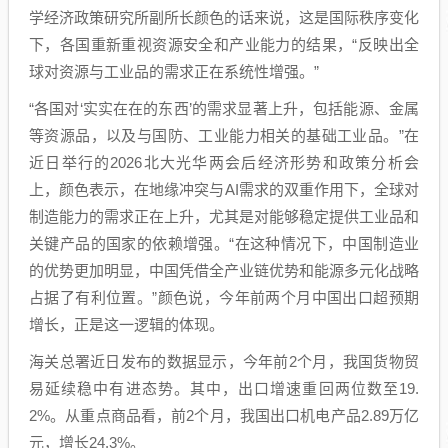
学经济政策研究所副所长颜色的话来说，这是国际秩序变化
下，各国重新重视资源安全和产业能力的结果，“反映出全
球对资源与工业品的需求正在系统性增强。”
“各国对‘实实在在的东西’的需求显著上升，包括能源、金属
等资源品，以及与国防、工业能力相关的基础工业品。”在
近日举行的2026北大光华两会后经济形势和政策分析会
上，颜色表示，在地缘冲突与AI需求的双重作用下，全球对
制造能力的需求正在上升，尤其是对能够稳定提供工业品和
关键产品的国家的依赖增强。“在这种情况下，中国制造业
的优势更加明显，中国凭借全产业链优势和能源多元化战略
占据了有利位置。”颜色说，今年前两个月中国出口超预期
增长，正是这一逻辑的体现。
海关总署近日发布的数据显示，今年前2个月，我国货物贸
易延续稳中有进态势。其中，出口增速重回两位数至19.
2%。从重点商品看，前2个月，我国出口机电产品2.89万亿
元，增长24.3%。