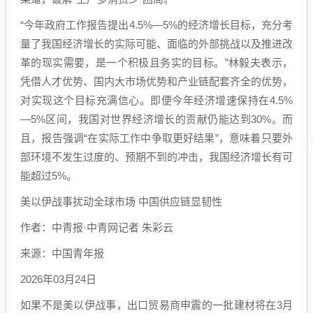
“今年政府工作报告提出4.5%—5%的经济增长目标，充分考
量了我国经济增长的实际可能、面临的外部挑战以及推进改
革的现实需要，是一个积极且务实的目标。”林毅夫表示，
凭借人才优势、国内大市场优势和产业链配套齐全的优势，
对实现这个目标充满信心。即便今年经济增速保持在4.5%
—5%区间，我国对世界经济增长的贡献仍能达到30%。而
且，报告强调“在实际工作中争取更好结果”，意味着只要外
部环境不发生过度的、预期不到的冲击，我国经济增长有可
能超过5%。
美以伊战事扰动全球市场 中国供应链显韧性
作者：中青报·中青网记者 朱彩云
来源：中国青年报
2026年03月24日
如果不是美以伊战事，出口贸易商申震的一批建材将在3月