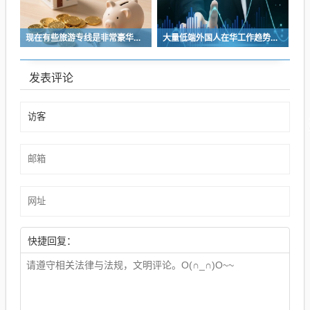
现在有些旅游专线是非常豪华的，但是平时的客运专线还是以拉更多的人为目的
大量低端外国人在华工作趋势增，郑州健身机构雇佣12名外籍教练声称合法
发表评论
快捷回复：