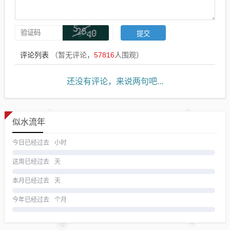
评论列表
（暂无评论，
57816
人围观）
还没有评论，来说两句吧...
似水流年
今日已经过去
小时
这周已经过去
天
本月已经过去
天
今年已经过去
个月