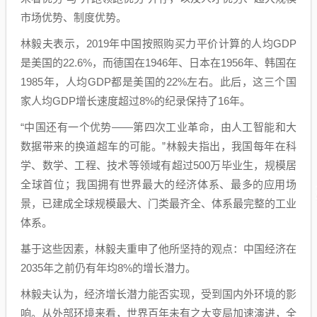
市场优势、制度优势。
林毅夫表示，2019年中国按照购买力平价计算的人均GDP
是美国的22.6%，而德国在1946年、日本在1956年、韩国在
1985年，人均GDP都是美国的22%左右。此后，这三个国
家人均GDP增长速度超过8%的纪录保持了16年。
“中国还有一个优势——第四次工业革命，由人工智能和大
数据带来的换道超车的可能。”林毅夫指出，我国每年在科
学、数学、工程、技术等领域有超过500万毕业生，规模居
全球首位；我国拥有世界最大的经济体系、最多的应用场
景，已建成全球规模最大、门类最齐全、体系最完整的工业
体系。
基于这些因素，林毅夫重申了他所坚持的观点：中国经济在
2035年之前仍有年均8%的增长潜力。
林毅夫认为，经济增长潜力能否实现，受到国内外环境的影
响。从外部环境来看，世界百年未有之大变局加速演进，全