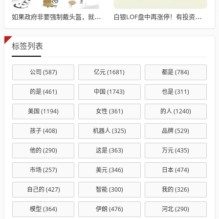
如果政府非要强制戴头盔，就得先让电动自行车有个放头盔的地方
白银LOF盘中再涨停！有投资者收到“异常交易”提醒 将被重点监控
标签列表
公司
(587)
亿元
(1681)
都是
(784)
的是
(461)
中国
(1743)
也是
(311)
美国
(1194)
女性
(361)
的人
(1240)
孩子
(408)
机器人
(325)
品牌
(529)
他的
(290)
这是
(363)
万元
(435)
市场
(257)
美元
(346)
日本
(474)
自己的
(427)
智能
(300)
我的
(326)
模型
(364)
伊朗
(476)
河北
(290)