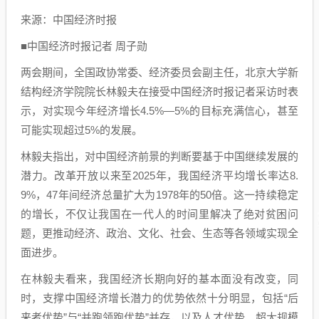
来源：中国经济时报
■中国经济时报记者 周子勋
两会期间，全国政协常委、经济委员会副主任，北京大学新
结构经济学院院长林毅夫在接受中国经济时报记者采访时表
示，对实现今年经济增长4.5%—5%的目标充满信心，甚至
可能实现超过5%的发展。
林毅夫指出，对中国经济前景的判断要基于中国继续发展的
潜力。改革开放以来至2025年，我国经济平均增长率达8.
9%，47年间经济总量扩大为1978年的50倍。这一持续稳定
的增长，不仅让我国在一代人的时间里解决了绝对贫困问
题，更推动经济、政治、文化、社会、生态等各领域实现全
面进步。
在林毅夫看来，我国经济长期向好的基本面没有改变，同
时，支撑中国经济增长潜力的优势依然十分明显，包括“后
来者优势”与“并跑领跑优势”并存，以及人才优势、超大规模