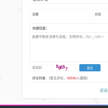
快捷回复：
评论列表
（暂无评论，
38596
人围观）
还没