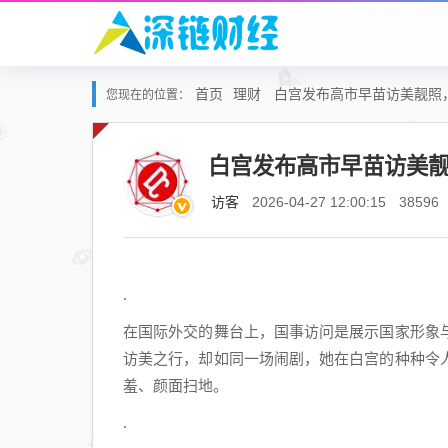
首页
理财
白宫发布高市早苗访美靓照，
您现在的位置：
白宫发布高市早苗访美靓
访客
2026-04-27 12:00:15
38596
.
在国际外交的舞台上，国事访问是展示国家形象
访美之行，却如同一场闹剧，她在白宫的种种令
羞、颜面扫地。
.