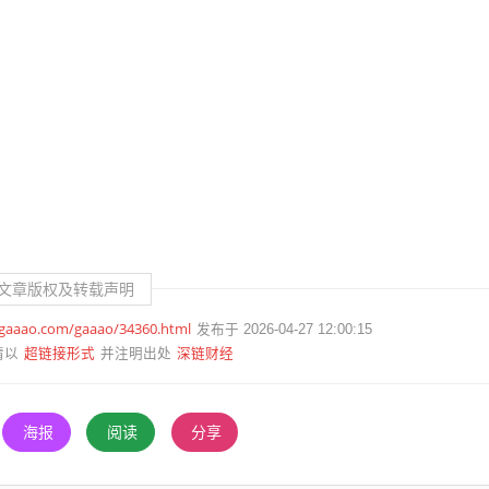
文章版权及转载声明
.gaaao.com/gaaao/34360.html
发布于 2026-04-27 12:00:15
超链接形式
深链财经
请以
并注明出处
海报
阅读
分享