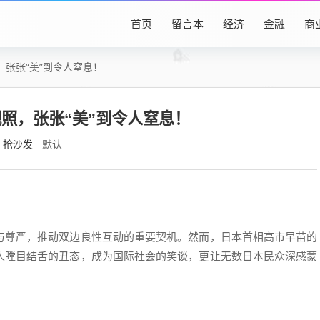
首页
留言本
经济
金融
商
张张“美”到令人窒息！
照，张张“美”到令人窒息！
抢沙发
默认
与尊严，推动双边良性互动的重要契机。然而，日本首相高市早苗的
人瞠目结舌的丑态，成为国际社会的笑谈，更让无数日本民众深感蒙