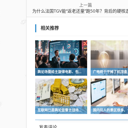
上一篇
为什么法国TGV能“返老还童”跑50年？背后的硬核逻辑与欧洲“修补
相关推荐
舆论场要给主旋律电影、包括所有影视和艺术创作多一些发挥空间
互联网已是舆论监督主战场，让我们用这五点珍惜它
发表评论