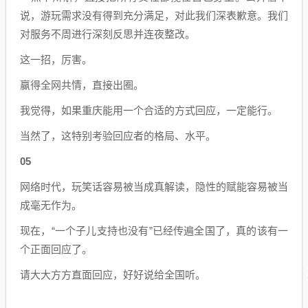
说，游玩需求没有得到充分满足，对此我们深表歉意。我们
对服务不周进行深刻反思并连夜整改。
这一招，厉害。
赢得全网共情，直接出圈。
我觉得，如果重庆能用一个合适的方式回应，一定能行。
当然了，这特别考验回应者的格局、水平。
05
网络时代，玩笑话容易被当成真解读，隐性的赋能容易被当
成毫无作为。
现在，“一个子儿支持也没有”已经传遍全国了，真的该有一
个正面回应了。
请大大方方直面回应，好好说给全国听。