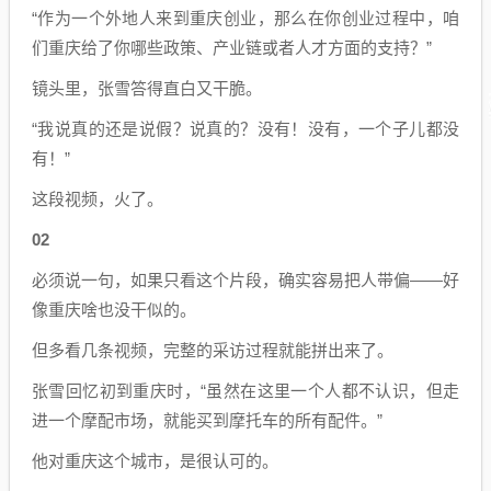
“作为一个外地人来到重庆创业，那么在你创业过程中，咱
们重庆给了你哪些政策、产业链或者人才方面的支持？”
镜头里，张雪答得直白又干脆。
“我说真的还是说假？说真的？没有！没有，一个子儿都没
有！”
这段视频，火了。
02
必须说一句，如果只看这个片段，确实容易把人带偏——好
像重庆啥也没干似的。
但多看几条视频，完整的采访过程就能拼出来了。
张雪回忆初到重庆时，“虽然在这里一个人都不认识，但走
进一个摩配市场，就能买到摩托车的所有配件。”
他对重庆这个城市，是很认可的。