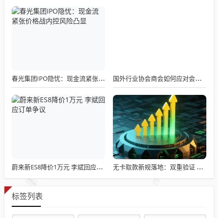
春光集团IPO隐忧：现金流紧张价格战内控风险凸显
国外行业协会商会如何应对会员制挑战
蔚来新ES8降价1万元 李斌回应订单争议
无卡取款新规落地：双重验证 + 限额管控，数字凭证安全成核心
标签列表