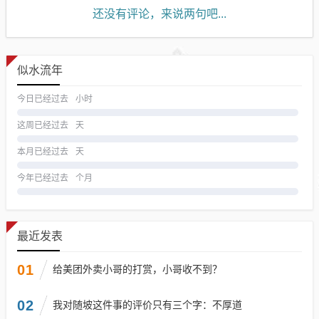
还没有评论，来说两句吧...
似水流年
今日已经过去
小时
这周已经过去
天
本月已经过去
天
今年已经过去
个月
最近发表
01
给美团外卖小哥的打赏，小哥收不到？
02
我对随坡这件事的评价只有三个字：不厚道