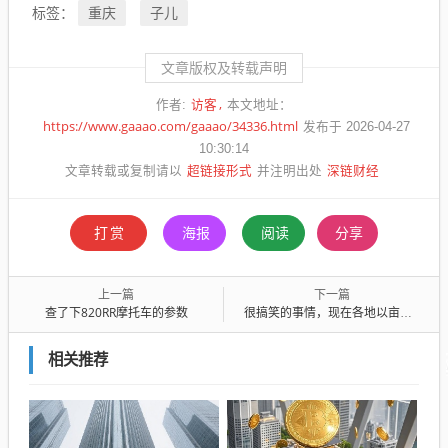
重庆
子儿
标签：
文章版权及转载声明
访客
作者:
本文地址：
https://www.gaaao.com/gaaao/34336.html
发布于 2026-04-27
10:30:14
超链接形式
深链财经
文章转载或复制请以
并注明出处
打赏
海报
阅读
分享
上一篇
下一篇
查了下820RR摩托车的参数
很搞笑的事情，现在各地以亩均利润驱赶企业
相关推荐