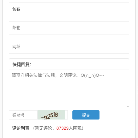
快捷回复：
评论列表
（暂无评论，
87329
人围观）