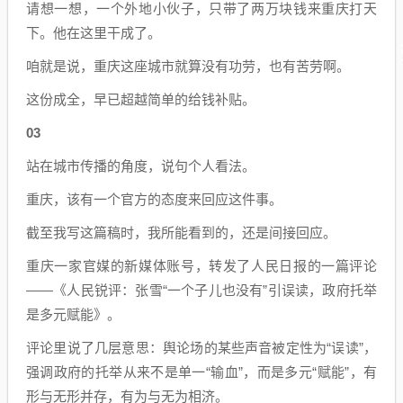
请想一想，一个外地小伙子，只带了两万块钱来重庆打天
下。他在这里干成了。
咱就是说，重庆这座城市就算没有功劳，也有苦劳啊。
这份成全，早已超越简单的给钱补贴。
03
站在城市传播的角度，说句个人看法。
重庆，该有一个官方的态度来回应这件事。
截至我写这篇稿时，我所能看到的，还是间接回应。
重庆一家官媒的新媒体账号，转发了人民日报的一篇评论
——《人民锐评：张雪“一个子儿也没有”引误读，政府托举
是多元赋能》。
评论里说了几层意思：舆论场的某些声音被定性为“误读”，
强调政府的托举从来不是单一“输血”，而是多元“赋能”，有
形与无形并存，有为与无为相济。