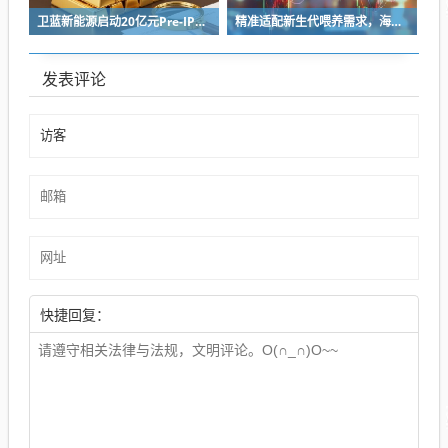
卫蓝新能源启动20亿元Pre-IPO轮融资 冲刺2027年创业板上市
精准适配新生代喂养需求，海普诺凯双新品解锁育儿新选择！
发表评论
快捷回复：