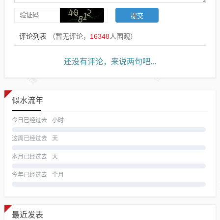
评论列表
（暂无评论，
16348
人围观）
还没有评论，来说两句吧...
似水流年
今日已经过去
小时
这周已经过去
天
本月已经过去
天
今年已经过去
个月
最近发表