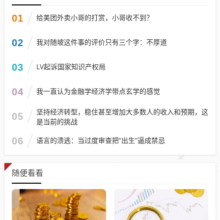
01
给美团外卖小哥的打赏，小哥收不到？
02
我对随坡这件事的评价只有三个字：不厚道
03
LV起诉国家知识产权局
04
我一直认为金融学经济学带点玄学的感觉
坚持经济转型，稳住甚至增加大多数人的收入和预期，这
05
是当前的挑战
06
语言的溃逃：当过度审查把“出生”逼成禁忌
随便看看