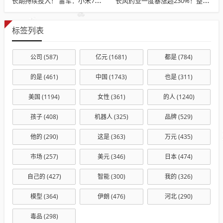
长期持续投入！ 雷军：小米7篇论文入选国际顶级会议AAAI
长风药业一度暴涨超230%！整条赛道都“涨飞” 发生了什么？
标签列表
公司
(587)
亿元
(1681)
都是
(784)
的是
(461)
中国
(1743)
也是
(311)
美国
(1194)
女性
(361)
的人
(1240)
孩子
(408)
机器人
(325)
品牌
(529)
他的
(290)
这是
(363)
万元
(435)
市场
(257)
美元
(346)
日本
(474)
自己的
(427)
智能
(300)
我的
(326)
模型
(364)
伊朗
(476)
河北
(290)
毒品
(298)