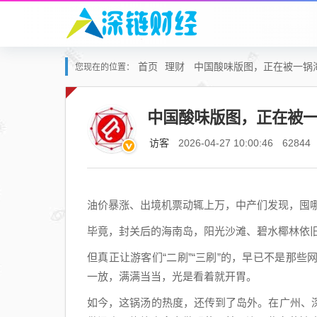
首页
理财
中国酸味版图，正在被一锅
您现在的位置：
中国酸味版图，正在被
访客
2026-04-27 10:00:46
62844
油价暴涨、出境机票动辄上万，中产们发现，囤
毕竟，封关后的海南岛，阳光沙滩、碧水椰林依
但真正让游客们“二刷”“三刷”的，早已不是那
一放，满满当当，光是看着就开胃。
如今，这锅汤的热度，还传到了岛外。在广州、