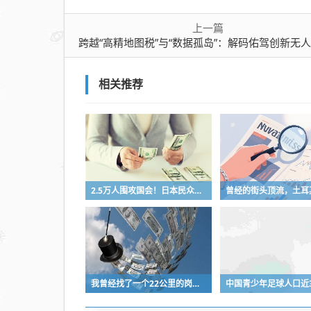
上一篇
跨越“高精地图税”与“数据孤岛”：解码佑驾创新无人车的规模化
相关推荐
2.5万人围攻国会！日本民众怒了：让她下台！
我曾经找了一个22公里的岗位，坚持了2个星期就坚持不下去了