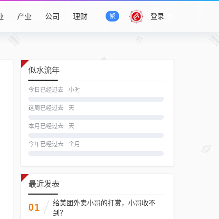
业
产业
公司
理财
登录
繁
似水流年
今日已经过去
小时
这周已经过去
天
本月已经过去
天
今年已经过去
个月
最近发表
给美团外卖小哥的打赏，小哥收不
01
到？