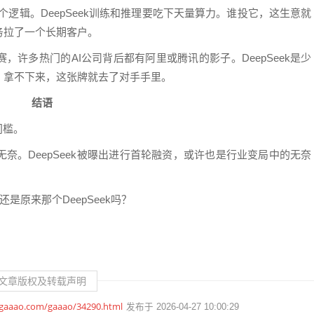
个逻辑。DeepSeek训练和推理要吃下天量算力。谁投它，这生意就
务拉了一个长期客户。
，许多热门的AI公司背后都有阿里或腾讯的影子。DeepSeek是少
；拿不下来，这张牌就去了对手手里。
结语
门槛。
奈。DeepSeek被曝出进行首轮融资，或许也是行业变局中的无奈
还是原来那个DeepSeek吗？
文章版权及转载声明
.gaaao.com/gaaao/34290.html
发布于 2026-04-27 10:00:29