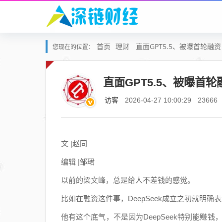
首页
理财
直面GPT5.5、被曝首轮融
您现在的位置：
直面GPT5.5、被曝首
访客
2026-04-27 10:00:29
23666
文 |赵同
编辑 |邹珺
以前的梁文峰，总是给人不差钱的感觉。
比如在融资这件事，DeepSeek成立之初就明
他有这个底气，不是因为DeepSeek特别能赚钱