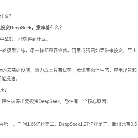
着什么？
投资DeepSeek，意味着什么？
讯手中拿钱，能够得到什么。
一轮模型训练，哪一样都是吞金兽。阿里或腾讯如果带来投资，至少
大的云基础设施，算力成本具有优势。腾讯有微信生态，应用场景和
径能提速。
ek？
在被曝出要投资DeepSeek，恐怕有一个核心原因：
断层第一。千问1.66亿排第二，DeepSeek1.27亿排第三，腾讯元宝0.5