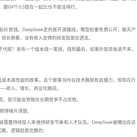
，跟GPT-5.5放在一起比也不是没得打。
标价卖钱。DeepSeek走的是开源路线，模型权重免费公开，聊天产
，但长期看，没有收入支撑的研发就是在透支。
下下代呢？发布一个版本烧一笔钱，烧到最后，如果外部资金进不来，
就是低成本高性能的故事。这个故事当时在技术圈很有说服力，但现在行
——收入、增长、商业化路径。
差距，就可能会导致在长期竞争不占优势。
境照得格外清楚。
需要持续投入来维持研发节奏和人才队伍。DeepSeek被曝出在这
起看，逻辑就是完整的：