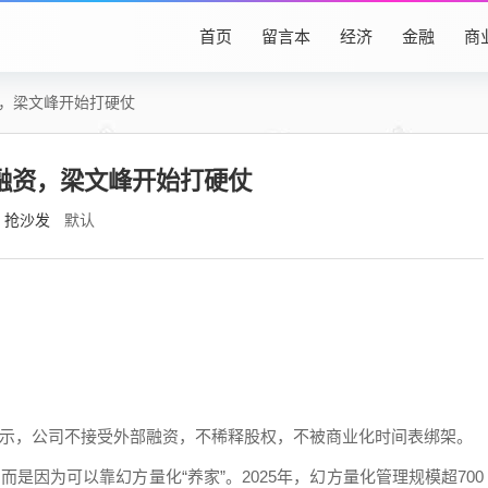
首页
留言本
经济
金融
商
资，梁文峰开始打硬仗
轮融资，梁文峰开始打硬仗
抢沙发
默认
确表示，公司不接受外部融资，不稀释股权，不被商业化时间表绑架。
，而是因为可以靠幻方量化“养家”。2025年，幻方量化管理规模超700