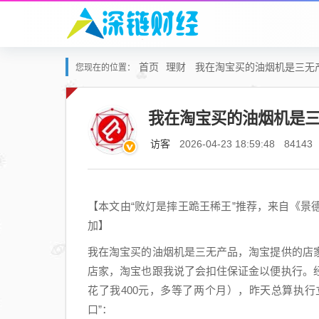
首页
理财
我在淘宝买的油烟机是三无
您现在的位置：
我在淘宝买的油烟机是
访客
2026-04-23 18:59:48
84143
【本文由“败灯是摔王跪王稀王”推荐，来自《
加】
我在淘宝买的油烟机是三无产品，淘宝提供的店
店家，淘宝也跟我说了会扣住保证金以便执行。
花了我400元，多等了两个月），昨天总算执
口”：