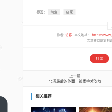
淘宝
店家
标签：
访客
https://www
作者:
本文地址：
文章转载或复制
打赏
上一篇
北漂最后的体面，被杨柳絮吹散
相关推荐
北漂