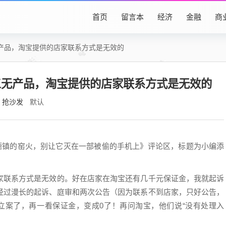
首页
留言本
经济
金融
商
产品，淘宝提供的店家联系方式是无效的
三无产品，淘宝提供的店家联系方式是无效的
抢沙发
默认
景德镇的窑火，别让它灭在一部被偷的手机上》评论区，标题为小编添
家联系方式是无效的。好在店家在淘宝还有几千元保证金，我就起诉
经过漫长的起诉、庭审和两次公告（因为联系不到店家，只好公告，
行立案了，再一看保证金，变成0了！再问淘宝，他们说“没有处理入