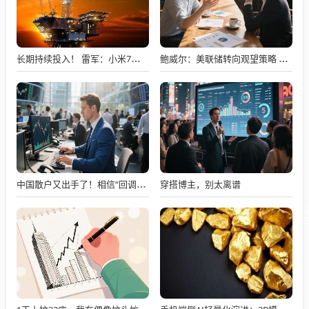
长期持续投入！ 雷军：小米7篇论文入选国际顶级会议AAAI
鲍威尔：美联储转向观望策略 目前加息不是基本预期
穿搭博主，别太离谱
中国散户又出手了！相信“回调就是上车机会” 3月以来净买入1.25万亿