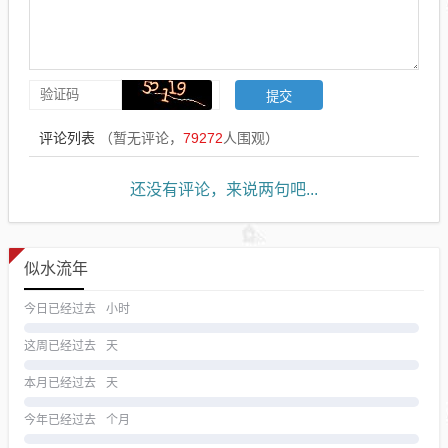
评论列表
（暂无评论，
79272
人围观）
还没有评论，来说两句吧...
似水流年
今日已经过去
小时
这周已经过去
天
本月已经过去
天
今年已经过去
个月