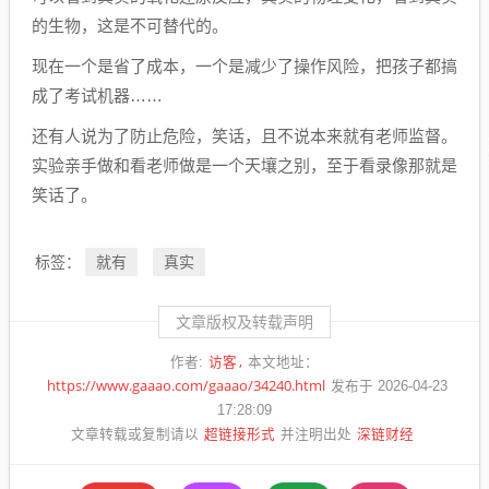
的生物，这是不可替代的。
现在一个是省了成本，一个是减少了操作风险，把孩子都搞
成了考试机器……
还有人说为了防止危险，笑话，且不说本来就有老师监督。
实验亲手做和看老师做是一个天壤之别，至于看录像那就是
笑话了。
就有
真实
标签：
文章版权及转载声明
访客
作者:
本文地址：
https://www.gaaao.com/gaaao/34240.html
发布于 2026-04-23
17:28:09
超链接形式
深链财经
文章转载或复制请以
并注明出处