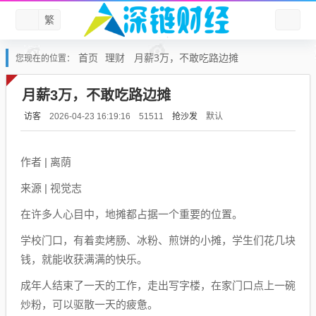
繁
首页
理财
月薪3万，不敢吃路边摊
您现在的位置：
月薪3万，不敢吃路边摊
访客
抢沙发
默认
2026-04-23 16:19:16
51511
作者 | 离荫
来源 | 视觉志
在许多人心目中，地摊都占据一个重要的位置。
学校门口，有着卖烤肠、冰粉、煎饼的小摊，学生们花几块
钱，就能收获满满的快乐。
成年人结束了一天的工作，走出写字楼，在家门口点上一碗
炒粉，可以驱散一天的疲惫。