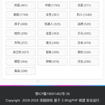
的是
(461)
中国
(1743)
也是
(311)
美国
(1194)
女性
(361)
的人
(1240)
孩子
(408)
机器人
(325)
品牌
(529)
他的
(290)
这是
(363)
万元
(435)
市场
(257)
美元
(346)
日本
(474)
自己的
(427)
智能
(300)
我的
(326)
模型
(364)
伊朗
(476)
河北
(290)
毒品
(298)
鄂ICP备18001482号-36
深链财经
Z-BlogPHP
Copyright
2018-2018
基于
搭建 安全运行