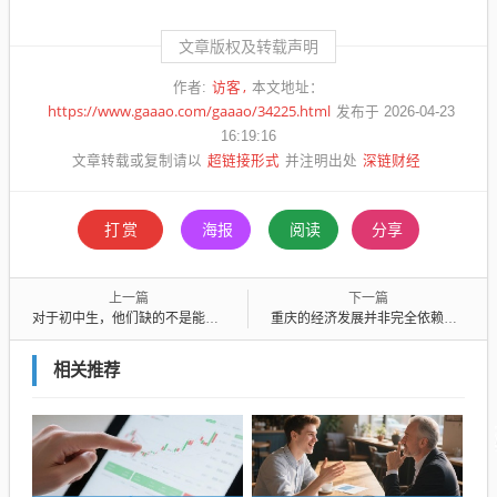
文章版权及转载声明
访客
作者:
本文地址：
https://www.gaaao.com/gaaao/34225.html
发布于 2026-04-23
16:19:16
超链接形式
深链财经
文章转载或复制请以
并注明出处
打赏
海报
阅读
分享
上一篇
下一篇
对于初中生，他们缺的不是能力，而是对大自然的敬畏
重庆的经济发展并非完全依赖于直辖地位
相关推荐