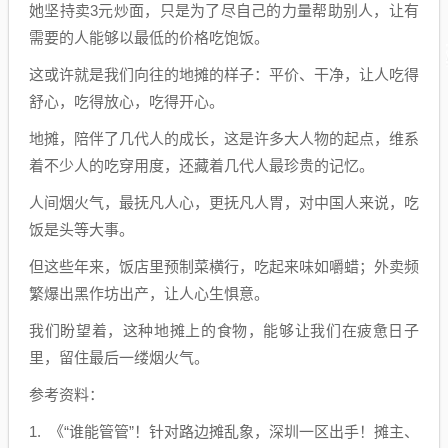
她坚持卖3元炒面，只是为了尽自己的力量帮助别人，让有
需要的人能够以最低的价格吃饱饭。
这或许就是我们向往的地摊的样子：平价、干净，让人吃得
舒心，吃得放心，吃得开心。
地摊，陪伴了几代人的成长，这是许多大人物的起点，维系
着不少人的吃穿用度，还藏着几代人最珍贵的记忆。
人间烟火气，最抚凡人心，更抚凡人胃，对中国人来说，吃
饭是头等大事。
但这些年来，饭店里预制菜横行，吃起来味如嚼蜡；外卖频
繁爆出黑作坊出产，让人心生惧意。
我们盼望着，这种地摊上的食物，能够让我们在疲惫日子
里，留住最后一缕烟火气。
参考资料：
1. 《“谁能管管”！针对路边摊乱象，深圳一区出手！摊主、