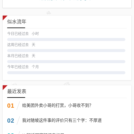
似水流年
今日已经过去
小时
这周已经过去
天
本月已经过去
天
今年已经过去
个月
最近发表
01
给美团外卖小哥的打赏，小哥收不到？
02
我对随坡这件事的评价只有三个字：不厚道