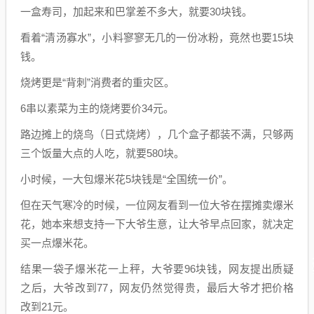
一盒寿司，加起来和巴掌差不多大，就要30块钱。
看着“清汤寡水”，小料寥寥无几的一份冰粉，竟然也要15块
钱。
烧烤更是“背刺”消费者的重灾区。
6串以素菜为主的烧烤要价34元。
路边摊上的烧鸟（日式烧烤），几个盒子都装不满，只够两
三个饭量大点的人吃，就要580块。
小时候，一大包爆米花5块钱是“全国统一价”。
但在天气寒冷的时候，一位网友看到一位大爷在摆摊卖爆米
花，她本来想支持一下大爷生意，让大爷早点回家，就决定
买一点爆米花。
结果一袋子爆米花一上秤，大爷要96块钱，网友提出质疑
之后，大爷改到77，网友仍然觉得贵，最后大爷才把价格
改到21元。