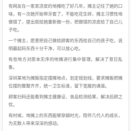
有网友在一家卖凉皮的地摊吃了好几年，摊主记住了她的口
味，有一次她开始带牙套了，不能吃花生碎，摊主习惯性地
做错了，提出就给她重新做一份，把做错的凉皮给了自己儿
子吃。
一个摊主，愿意把自己做给顾客的东西给自己的孩子吃，说
明最起码东西十分干净，可以放心吃。
有些地方对原本无序的地摊进行集中管理，解决了昔日乱
象。
深圳某地为摊贩指定摆摊地点，划定规划线，要求摊贩把摊
位摆的整整齐齐，统一卫生标准，留下宽敞的通道。
顾客扫码还能看到摊主健康证、食品检测结果，解决后顾之
忧。
有时候，地摊上的东西能够穿越时光，陪伴几代人的成长，
为无数人带来深深的感动。