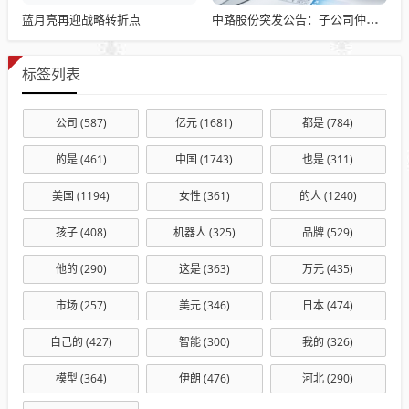
蓝月亮再迎战略转折点
中路股份突发公告：子公司仲裁追讨4000万专利费，业绩亏损雪上加霜！
标签列表
公司
(587)
亿元
(1681)
都是
(784)
的是
(461)
中国
(1743)
也是
(311)
美国
(1194)
女性
(361)
的人
(1240)
孩子
(408)
机器人
(325)
品牌
(529)
他的
(290)
这是
(363)
万元
(435)
市场
(257)
美元
(346)
日本
(474)
自己的
(427)
智能
(300)
我的
(326)
模型
(364)
伊朗
(476)
河北
(290)