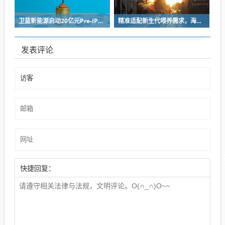
卫蓝新能源启动20亿元Pre-IPO轮融资 冲刺2027年创业板上市
精准适配新生代喂养需求，海普诺凯双新品解锁育儿新选择！
发表评论
快捷回复：