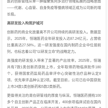
医药创新管线从单一肿瘤聚焦向多治疗领域拓展的战略意图
——代谢、心血管、自身免疫等慢病领域正成为公司新的增
长极。
高研发投入构筑护城河
创新药的商业化放量离不开公司持续的高研发投入。数据显
示，2025年，恒瑞医药全年研发投入达87.24亿元，占营收
比重高达27.58%，这一研发强度在国内制药企业中位居前
列，也标志着公司“以研发立命”的战略定力。
高强度的研发投入带来了显著的产出效率，2025年，恒瑞
共有7款1类创新药获批上市，全年取得药物临床批件180
个，获得国家药监局药品审评中心突破性治疗品种认定8
项、优先审评品种认定2项。截至目前，公司已在中国获批
上市24款1类创新药和5款2类新药。
更值得关注的是在研管线的厚度与纵深。恒瑞医药拥有100
多个自主创新产品正在临床开发，400余项临床试验在国内