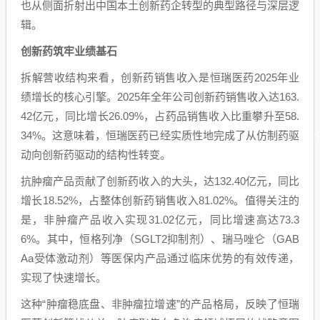
也从侧面折射出中国本土创新药企转型的典型路径与深层逻
辑。
创新药筑牢业绩基石
拆解营收结构来看，创新药销售收入是恒瑞医药2025年业
绩增长的核心引擎。2025年全年公司创新药销售收入达163.
42亿元，同比增长26.09%，占药品销售收入比重攀升至58.
34%。这意味着，恒瑞医药已经实质性地完成了从仿制药驱
动向创新药驱动的结构性转变。
抗肿瘤产品贡献了创新药收入的大头，达132.40亿元，同比
增长18.52%，占整体创新药销售收入81.02%。值得关注的
是，非肿瘤产品收入实现31.02亿元，同比增速高达73.3
6%。其中，恒格列净（SGLT2抑制剂）、瑞马唑仑（GAB
Aa受体激动剂）等医保内产品通过临床优势的有效传递，
实现了快速增长。
这种“肿瘤稳底盘、非肿瘤拉增速”的产品格局，反映了恒瑞