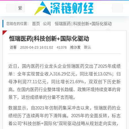
繁
首页
公司
恒瑞医药|科技创新+国际化驱动
您现在的位置：
恒瑞医药|科技创新+国际化驱动
访客
抢沙发
默认
2026-04-23 16:01:02
41376
近日，国内医药行业龙头企业恒瑞医药交出了2025年成绩
单：全年实现营业收入316.29亿元，同比增长13.02%；归
母净利润77.11亿元，同比增长21.69%，双双创下历史新
高。在国内医药行业整体增长趋缓、政策环境持续变革的背
景下，这份成绩单的分量不言而喻。
数据显示，自2021年仿制药集采冲击以来，恒瑞医药的业
绩经历了连续两年的下滑阵痛。2025年的全面反转，标志
着公司“科技创新+国际化”双轮驱动战略从规划走向实效，