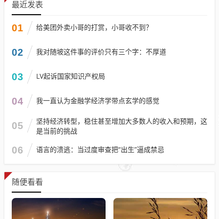
最近发表
01
给美团外卖小哥的打赏，小哥收不到？
02
我对随坡这件事的评价只有三个字：不厚道
03
LV起诉国家知识产权局
04
我一直认为金融学经济学带点玄学的感觉
坚持经济转型，稳住甚至增加大多数人的收入和预期，这
05
是当前的挑战
06
语言的溃逃：当过度审查把“出生”逼成禁忌
随便看看