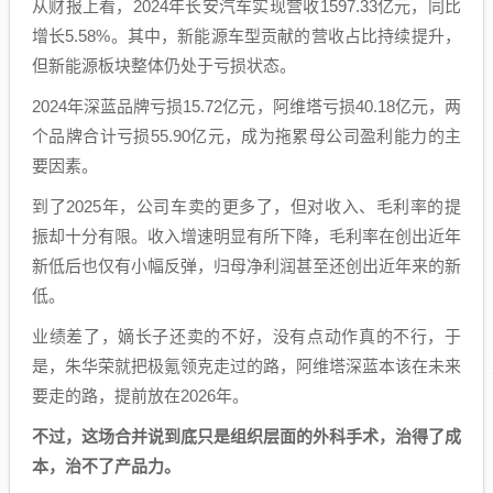
从财报上看，2024年长安汽车实现营收1597.33亿元，同比
增长5.58%。其中，新能源车型贡献的营收占比持续提升，
但新能源板块整体仍处于亏损状态。
2024年深蓝品牌亏损15.72亿元，阿维塔亏损40.18亿元，两
个品牌合计亏损55.90亿元，成为拖累母公司盈利能力的主
要因素。
到了2025年，公司车卖的更多了，但对收入、毛利率的提
振却十分有限。收入增速明显有所下降，毛利率在创出近年
新低后也仅有小幅反弹，归母净利润甚至还创出近年来的新
低。
业绩差了，嫡长子还卖的不好，没有点动作真的不行，于
是，朱华荣就把极氪领克走过的路，阿维塔深蓝本该在未来
要走的路，提前放在2026年。
不过，这场合并说到底只是组织层面的外科手术，治得了成
本，治不了产品力。