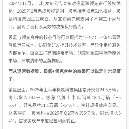
2024年11月，吉利发布公告宣布对极氪和领克进行股权优
化；2025年2月完成股权交割，极氪持有领克51%权益，极
氪科技集团正式成立。从宣布到完成仅用了不到三个月时
间，展现了吉利系高效的决策执行能力。
极氪与领克合并的核心目的可以概括为“三化”：一体化管理
降低运营成本、协同化研发提升技术效率、差异化定位避免
内部竞争。极氪主打高端纯电市场，领克则聚焦中端新能源
市场，形成清晰的品牌梯度。
而从运营数据看，极氪+领克合并的效果可以说是非常显著
了。
销量层面，2025年上半年极氪科技集团累计交付24.5万辆，
同比增长14.5%，极氪品牌上半年销量13.4万辆（+5
6%），领克品牌11.1万辆（-14%），合计规模效应凸显。
财务层面，极氪科技2025年Q2营收355亿元，同比增长5
4%，首次实现单季度经营利润转正。