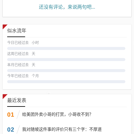
还没有评论，来说两句吧...
似水流年
今日已经过去
小时
这周已经过去
天
本月已经过去
天
今年已经过去
个月
最近发表
01
给美团外卖小哥的打赏，小哥收不到？
02
我对随坡这件事的评价只有三个字：不厚道