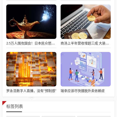
2.5万人围攻国会！日本民众怒了：让她下台！
商汤上半年营收增超三成 大装置总算力达25000P 徐立：核心竞争力在于软硬件融合
罗永浩数字人直播，没有“预制感”
瑞幸应该尽快摆脱外卖依赖症
标签列表