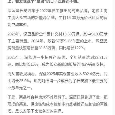
上，会发现这个“皇弟”的日子过得还不错。
深蓝是长安汽车于2022年自主推出的纯电品牌，定位面向
主流大众市场的新能源品牌，主打15-30万元价格区间的智
能电动车型。
2023年，深蓝品牌全年累计交付13.69万辆，其中SL03贡献
了主要销量。2024年，随着S7等SUV车型的上市，深蓝品
牌销量快速增长至28.63万辆，同比增长122%。
2025年，深蓝进一步拓展产品线，全年销量达到33.31万
辆，同比增长16%，成为长安新能源板块的核心销量支柱。
而从营收规模看，深蓝2025年实现营业收入502.4亿元，同
比增长35.0%，也先阿维塔一步成长为了长安旗下最重要的
业务单元之一。
于是，两品牌合并也就不难理解了。深蓝已经跑通了量，把
现成的渠道、供应链和成本控制能力反哺给还在爬坡的阿维
塔，是长安眼下比较务实的选择。