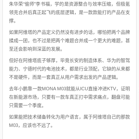
朱华荣“偷师”李书福，学的是资源整合与效率压缩，但极氪
领克合并后真正起飞的底层逻辑，是一款款能打的产品在支
撑。
如果阿维塔的产品定义仍然没有进步的话，哪怕把两个品牌
揉成一团，也不过是把两个难题合并成一个更大的难题，甚
至还会影响到深蓝的发展。
但好在阿维塔底子够厚，毕竟长安的制造体系、华为的智驾
能力、宁德时代的电池技术，都是行业顶配，它缺的从来都
不是硬件，而是一套真正从用户需求出发的产品逻辑。
去年小鹏靠一款MONA M03就能从ICU直接冲进KTV，证明
在新能源市场，只要有一款车真正打中需求痛点，翻盘可能
只需要一个季度。
如果能把技术储备转化为用户语言，属于阿维塔自己的那款
M03，应该也不远了。