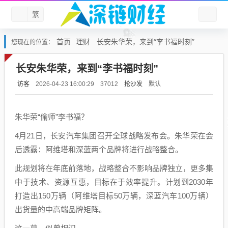
繁
首页
理财
长安朱华荣，来到“李书福时刻”
您现在的位置：
长安朱华荣，来到“李书福时刻”
访客
抢沙发
默认
2026-04-23 16:00:29
37012
朱华荣“偷师”李书福？
4月21日，长安汽车集团召开全球战略发布会。朱华荣在会
后透露：阿维塔和深蓝两个品牌将进行战略整合。
此规划将在年底前落地，战略整合不影响品牌独立，更多集
中于技术、资源互惠，目标在于效率提升。计划到2030年
打造出150万辆（阿维塔目标50万辆，深蓝汽车100万辆）
出货量的中高端品牌矩阵。