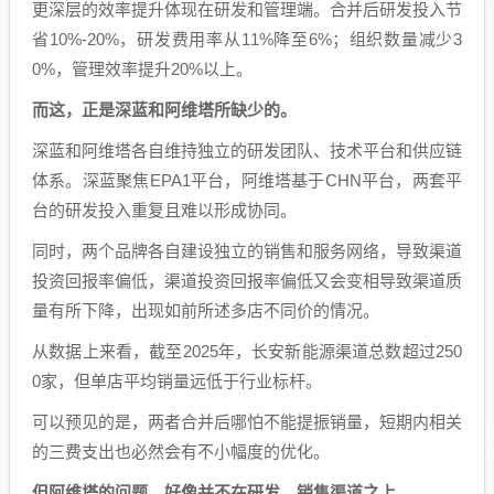
更深层的效率提升体现在研发和管理端。合并后研发投入节
省10%-20%，研发费用率从11%降至6%；组织数量减少3
0%，管理效率提升20%以上。
而
这
，
正是深蓝和阿维塔所缺少的。
深蓝和阿维塔各自维持独立的研发团队、技术平台和供应链
体系。深蓝聚焦EPA1平台，阿维塔基于CHN平台，两套平
台的研发投入重复且难以形成协同。
同时，两个品牌各自建设独立的销售和服务网络，导致渠道
投资回报率偏低，渠道投资回报率偏低又会变相导致渠道质
量有所下降，出现如前所述多店不同价的情况。
从数据上来看，截至2025年，长安新能源渠道总数超过250
0家，但单店平均销量远低于行业标杆。
可以预见的是，两者合并后哪怕不能提振销量，短期内相关
的三费支出也必然会有不小幅度的优化。
但阿维塔的问题，好像并不在研发、销售渠道之上。