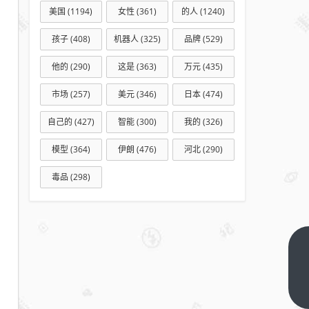
美国
(1194)
女性
(361)
的人
(1240)
孩子
(408)
机器人
(325)
品牌
(529)
他的
(290)
这是
(363)
万元
(435)
市场
(257)
美元
(346)
日本
(474)
自己的
(427)
智能
(300)
我的
(326)
模型
(364)
伊朗
(476)
河北
(290)
毒品
(298)
爱
奇
艺
下
一
带