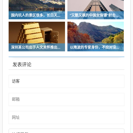
国内坑人的景区很多，长白天池只是其中被坑印象最深的那一个
“又酷又飒的中国女保镖”射击夺冠
深圳某公司出于人文关怀推出内部托管，结果无孩单身员工举报了，核心理由有两个
以隋波的专家身份，不应对没统一标准的口味指手画脚，依仗专家身份欺负一线厨师
发表评论