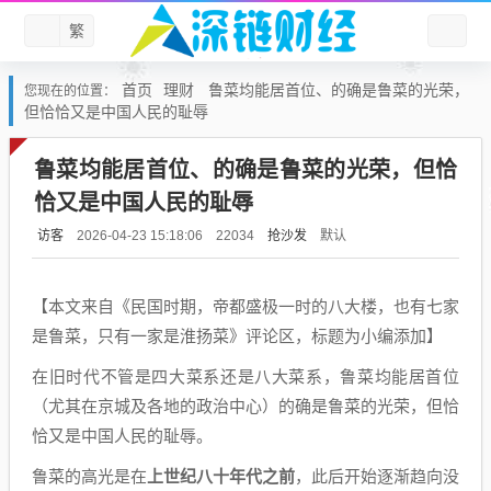
繁
首页
理财
鲁菜均能居首位、的确是鲁菜的光荣，
您现在的位置：
但恰恰又是中国人民的耻辱
鲁菜均能居首位、的确是鲁菜的光荣，但恰
恰又是中国人民的耻辱
访客
抢沙发
默认
2026-04-23 15:18:06
22034
【本文来自《民国时期，帝都盛极一时的八大楼，也有七家
是鲁菜，只有一家是淮扬菜》评论区，标题为小编添加】
在旧时代不管是四大菜系还是八大菜系，鲁菜均能居首位
（尤其在京城及各地的政治中心）的确是鲁菜的光荣，但恰
恰又是中国人民的耻辱。
鲁菜的高光是在
上世纪八十年代之前
，此后开始逐渐趋向没