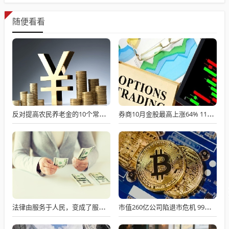
随便看看
反对提高农民养老金的10个常见借口——别再用套话敷衍
券商10月金股最高上涨64% 11月金股重磅出炉！
法律由服务于人民，变成了服务于法学届
市值260亿公司陷退市危机 99%资产在境外 油气资产均在美国！