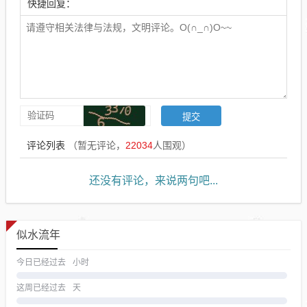
快捷回复：
评论列表
（暂无评论，
22034
人围观）
还没有评论，来说两句吧...
似水流年
今日已经过去
小时
这周已经过去
天