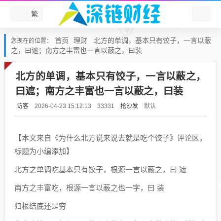
繁
首页
理财
北方的单调，基本只有饺子，一言以蔽
您现在的位置：
之，曰遮；南方之丰富也一言以蔽之，曰装
北方的单调，基本只有饺子，一言以蔽之，
曰遮；南方之丰富也一言以蔽之，曰装
访客
抢沙发
默认
2026-04-23 15:12:13
33331
【本文来自《为什么北方说来说去就是吃个饺子》评论区，
标题为小编添加】
北方之单调吃基本只有饺子，根源一言以蔽之，曰 遮
南方之丰富吃，根源一言以蔽之也一字，曰 装
归根结底还是穷