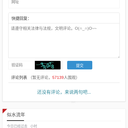
快捷回复：
评论列表
（暂无评论，
57139
人围观）
还没有评论，来说两句吧...
似水流年
今日已经过去
小时