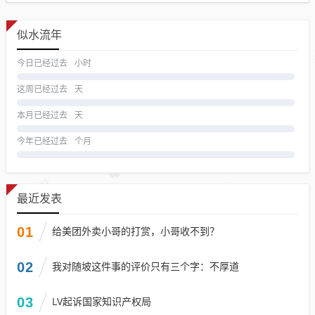
似水流年
今日已经过去
小时
这周已经过去
天
本月已经过去
天
今年已经过去
个月
最近发表
01
给美团外卖小哥的打赏，小哥收不到？
02
我对随坡这件事的评价只有三个字：不厚道
03
LV起诉国家知识产权局