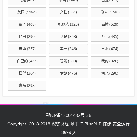
美国
(1194)
女性
(361)
的人
(1240)
孩子
(408)
机器人
(325)
品牌
(529)
他的
(290)
这是
(363)
万元
(435)
市场
(257)
美元
(346)
日本
(474)
自己的
(427)
智能
(300)
我的
(326)
模型
(364)
伊朗
(476)
河北
(290)
毒品
(298)
鄂ICP备18001482号-36
深链财经
Z-BlogPHP
Copyright
2018-2018
基于
搭建 安全运行
3699
天