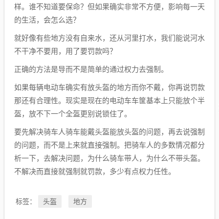
样。谁不知道要保命？但如果确实非常不方便，影响每一天
的生活，会怎么选？
就好像有些地方没有自来水，还从河里打水，我们能说河水
不干净不要用，用了要罚款吗？
正确的方法是导而不是简单的通过权力去强制。
如果每辆电动车确实有放头盔的地方而你不戴，你再说罚款
那还有合理性。现实是现在的电动车车筐基本上只能放个半
盔，放不下一个全盔更别说锁住了。
要先解决骑车人骑车能戴头盔能放头盔的问题，再去说强制
的问题，而不是上来就直接强制。把骑车人的多数情况都分
析一下，去解决问题，为什么骑车带人，为什么不带头盔。
不解决而直接就强制就罚款，多少有点权力任性。
头盔
地方
标签：