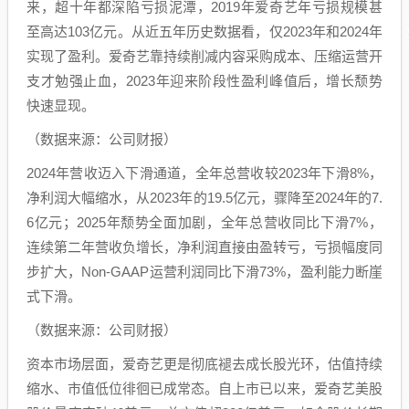
来，超十年都深陷亏损泥潭，2019年爱奇艺年亏损规模甚
至高达103亿元。从近五年历史数据看，仅2023年和2024年
实现了盈利。爱奇艺靠持续削减内容采购成本、压缩运营开
支才勉强止血，2023年迎来阶段性盈利峰值后，增长颓势
快速显现。
（数据来源：公司财报）
2024年营收迈入下滑通道，全年总营收较2023年下滑8%，
净利润大幅缩水，从2023年的19.5亿元，骤降至2024年的7.
6亿元；2025年颓势全面加剧，全年总营收同比下滑7%，
连续第二年营收负增长，净利润直接由盈转亏，亏损幅度同
步扩大，Non-GAAP运营利润同比下滑73%，盈利能力断崖
式下滑。
（数据来源：公司财报）
资本市场层面，爱奇艺更是彻底褪去成长股光环，估值持续
缩水、市值低位徘徊已成常态。自上市已以来，爱奇艺美股