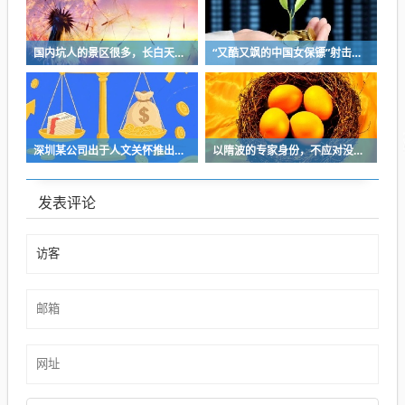
国内坑人的景区很多，长白天池只是其中被坑印象最深的那一个
“又酷又飒的中国女保镖”射击夺冠
深圳某公司出于人文关怀推出内部托管，结果无孩单身员工举报了，核心理由有两个
以隋波的专家身份，不应对没统一标准的口味指手画脚，依仗专家身份欺负一线厨师
发表评论