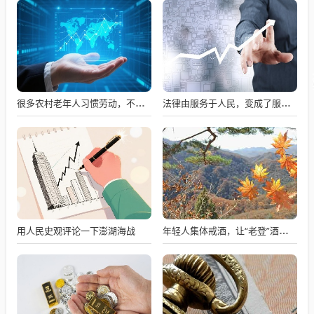
很多农村老年人习惯劳动，不劳动就会闲出病来
法律由服务于人民，变成了服务于法学届
用人民史观评论一下澎湖海战
年轻人集体戒酒，让“老登”酒企的天快塌了