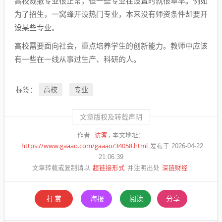
高校裁撤专业很正常，但一些专业在设置时就很草率。例如
为了招生，一窝蜂开设热门专业，本来没有师资条件却要开
设某些专业。
高校需要面向社会，重点培养学生的创新能力。教师中应该
有一些在一线从事过生产、科研的人。
高校
专业
标签：
文章版权及转载声明
访客
作者:
本文地址：
https://www.gaaao.com/gaaao/34058.html
发布于 2026-04-22
21:06:39
超链接形式
深链财经
文章转载或复制请以
并注明出处
打赏
海报
阅读
分享