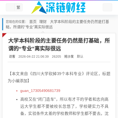
繁
首页
理财
大学本科阶段的主要任务仍然是打基
您现在的位置：
础，所谓的“专业”离实际很远
大学本科阶段的主要任务仍然是打基础，所
谓的“专业”离实际很远
访客
抢沙发
默认
2026-04-22 21:06:39
26205
【本文来自《四川大学砍掉39个本科专业》评论区，标题
为小编添加】
guan_17305490681739
高校又在“闭门造车”，所以有才干的学者和志向高
远大学生都不要被校长忽悠了，学校硬实力不具
备，实验条件太差的学校教师和学生都不要去。沈