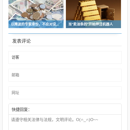
以隋波的专家身份，不应对没统一标准的口味指手画脚，依仗专家身份欺负一线厨师
当“卖油条的”开始押注机器人
发表评论
快捷回复：