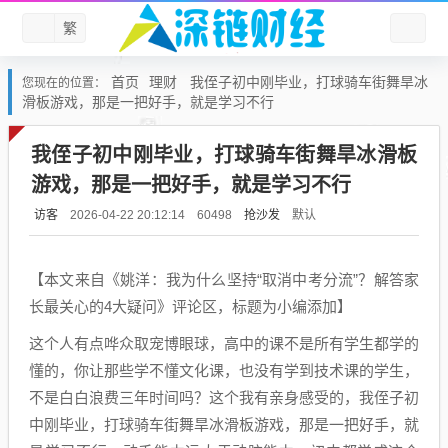
繁
首页
理财
我侄子初中刚毕业，打球骑车街舞旱冰
您现在的位置：
滑板游戏，那是一把好手，就是学习不行
我侄子初中刚毕业，打球骑车街舞旱冰滑板
游戏，那是一把好手，就是学习不行
访客
抢沙发
默认
2026-04-22 20:12:14
60498
【本文来自《姚洋：我为什么坚持“取消中考分流”？解答家
长最关心的4大疑问》评论区，标题为小编添加】
这个人有点哗众取宠博眼球，高中的课不是所有学生都学的
懂的，你让那些学不懂文化课，也没有学到技术课的学生，
不是白白浪费三年时间吗？这个我有亲身感受的，我侄子初
中刚毕业，打球骑车街舞旱冰滑板游戏，那是一把好手，就