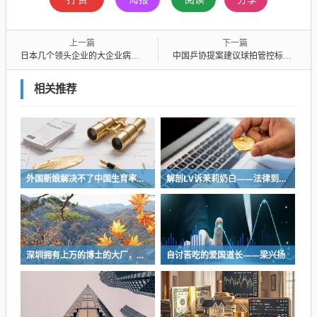
上一篇
下一篇
日本几个领头企业的大企业病也是很厉害的
中国乒协提案建议球拍管控标准化，防止王楚钦球拍受损案再上演
相关推荐
外国新娘解决不了中国生育率的问题
解剖LV诉茉莉奶白——法律到底是什么？
深圳拥有上万的博士的大厂，最经典的表演就是，凌晨两三点给领导自动发邮件
自讨苦吃的爱国道长——梁兴扬