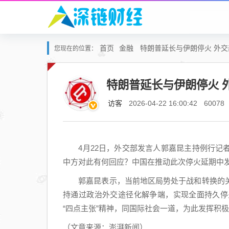
首页
金融
特朗普延长与伊朗停火 外
您现在的位置：
特朗普延长与伊朗停火 
访客
2026-04-22 16:00:42
60078
4月22日，外交部发言人郭嘉昆主持例行记者
中方对此有何回应？中国在推动此次停火延期中
郭嘉昆表示，当前地区局势处于战和转换的关
持通过政治外交途径化解争端，实现全面持久停
“四点主张”精神，同国际社会一道，为此发挥积
（文章来源：澎湃新闻）