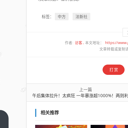
中方
法新社
标签：
访客
https://www
作者:
本文地址：
文章转载或复制
打赏
上一篇
午后集体拉升！太疯狂 一年暴涨超1000%！两则利好突
相关推荐
午后集体