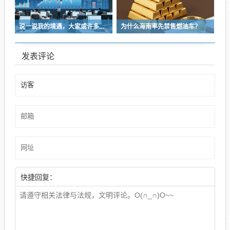
说一说我的境遇，大家或许多少能对于长沙这座城的人事物有些体会
为什么海南率先禁售燃油车？
发表评论
快捷回复：