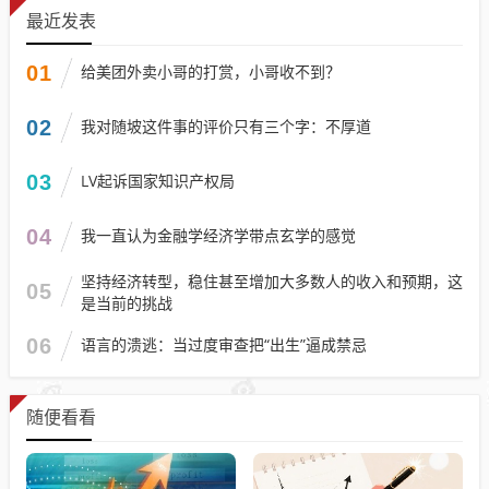
最近发表
01
给美团外卖小哥的打赏，小哥收不到？
02
我对随坡这件事的评价只有三个字：不厚道
03
LV起诉国家知识产权局
04
我一直认为金融学经济学带点玄学的感觉
坚持经济转型，稳住甚至增加大多数人的收入和预期，这
05
是当前的挑战
06
语言的溃逃：当过度审查把“出生”逼成禁忌
随便看看