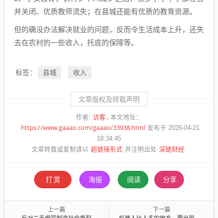
并关闭、优质教师流失；在县城还能有优质的教育资源。
但的确没办法解决就业的问题，反而令生活成本上升，还失
去在农村的一些收入，托底的保障等。
县城
收入
标签：
文章版权及转载声明
访客
作者:
本文地址：
https://www.gaaao.com/gaaao/33938.html
发布于 2026-04-21
18:34:45
超链接形式
深链财经
文章转载或复制请以
并注明出处
打赏
海报
阅读
分享
上一篇
下一篇