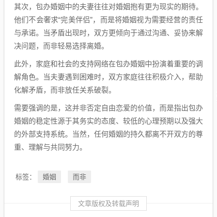
其次，包办婚姻中的夫妻往往对婚姻抱有更为现实的期待。
他们不会奢求“完美伴侣”，而是将婚姻视为需要经营的责任
与承诺。当矛盾出现时，双方更倾向于通过沟通、妥协来解
决问题，而非轻易选择离婚。
此外，家庭和社会的支持网络在包办婚姻中扮演着重要的调
解角色。当夫妻遇到困难时，双方家庭往往积极介入，帮助
化解矛盾，而非放任关系破裂。
需要强调的是，这并非否定自由恋爱的价值，而是指出包办
婚姻的稳定性源于其务实的态度、较低的心理预期以及强大
的外部支持系统。当然，任何婚姻的持久都离不开双方的尊
重、理解与共同努力。
婚姻
而非
标签：
文章版权及转载声明