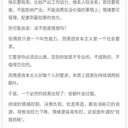
快乐要有用，比如产出工作动力、维系人际关系；悲伤要有
度，不能影响产出，不能浪费在没价值的事情上；情绪要可
管理，配置到最划算的地方。
你可能会说：这不就是情商吗？
但情商只是一个中性能力，而情感资本主义是一个社会要
求。
它要求你必须这么做，否则你就是不专业的、不成熟的、不
值得交往的。
而情感资本主义对每个人的要求，本质上就是在持续调用前
额叶。
于是，一个必然的结果出现了：前额叶会过载。
持续的情绪控制、决策负担、信息筛选，都会消耗它的资
源，导致自控力下降、情绪更容易失控，这就是所谓的“自
我损耗”。