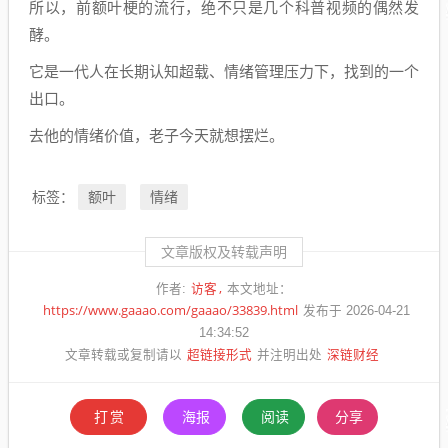
所以，前额叶梗的流行，绝不只是几个科普视频的偶然发
酵。
它是一代人在长期认知超载、情绪管理压力下，找到的一个
出口。
去他的情绪价值，老子今天就想摆烂。
额叶
情绪
标签：
文章版权及转载声明
访客
作者:
本文地址：
https://www.gaaao.com/gaaao/33839.html
发布于 2026-04-21
14:34:52
超链接形式
深链财经
文章转载或复制请以
并注明出处
打赏
海报
阅读
分享