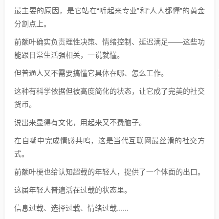
最主要的原因，是它站在“听起来专业”和“人人都懂”的黄金
分割点上。
前额叶确实负责理性决策、情绪控制、延迟满足——这些功
能跟日常生活强相关，一说就懂。
但普通人又不需要搞懂它具体在哪、怎么工作。
这种有科学依据但被高度简化的状态，让它成了完美的社交
货币。
说出来显得有文化，用起来又不费脑子。
在自嘲中完成情感共鸣，这是当代互联网最丝滑的社交方
式。
前额叶梗也给认知超载的年轻人，提供了一个体面的出口。
这届年轻人普遍活在过载的状态里。
信息过载、选择过载、情绪过载......