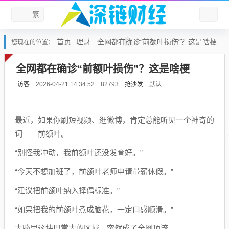
繁
首页
理财
全网都在确诊“前额叶损伤”？这是啥梗
您现在的位置：
全网都在确诊“前额叶损伤”？这是啥梗
访客
抢沙发
默认
2026-04-21 14:34:52
82793
最近，如果你刷短视频、逛微博，肯定总能听见一个神奇的
词——前额叶。
“别怪我冲动，我前额叶还没发育好。”
“今天不想加班了，前额叶老师申请带薪休假。”
“建议把前额叶纳入择偶标准。”
“如果把我的前额叶煮成脑花，一定口感顺滑。”
大脑里这块巴掌大的区域，突然成了全网顶流。