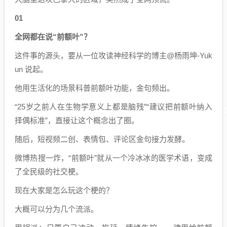
01
全网都在说“前额叶”？
这件事的源头，要从一位攻读神经科学的博主@杨雨坤-Yuk
un 说起。
他用生活化的场景科普前额叶功能，金句频出。
“25岁之前人在生物学意义上都是脑残”“建议把前额叶纳入
择偶标准”，直接让这个概念出了圈。
随后，短视频二创、表情包、评论区金句接力发酵。
微博热搜一炸，“前额叶”就从一个冷冰冰的医学术语，变成
了全民级的社交梗。
现在大家是怎么玩这个梗的？
大概可以分为几个流派。