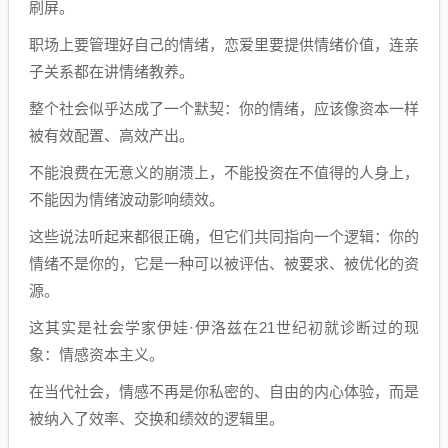
刷屏。
职场上要管理好自己的情绪，恋爱里要提供情绪价值，连亲
子关系都在讲情绪教养。
整个社会似乎达成了一个默契：你的情绪，应该像资本一样
被有效配置、高效产出。
不能浪费在无意义的崩溃上，不能投资在不值得的人身上，
不能因为情绪波动影响绩效。
这些说法听起来都很正确，但它们共同指向一个逻辑：你的
情绪不是你的，它是一种可以被评估、被要求、被优化的资
源。
这其实是社会学家伊娃·伊洛兹在21世纪初就诊断过的现
象：情感资本主义。
在当代社会，情感不再是你私密的、自由的内心体验，而是
被纳入了效率、交换和绩效的逻辑里。