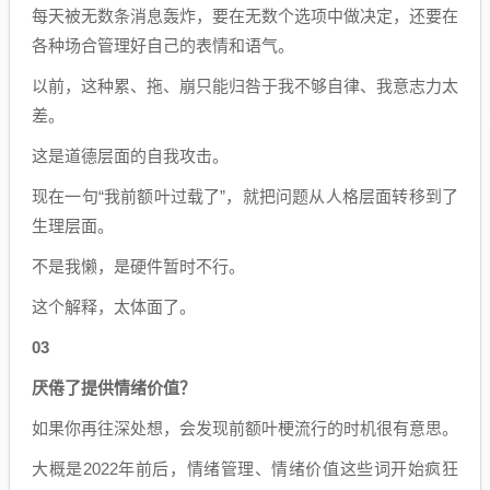
每天被无数条消息轰炸，要在无数个选项中做决定，还要在
各种场合管理好自己的表情和语气。
以前，这种累、拖、崩只能归咎于我不够自律、我意志力太
差。
这是道德层面的自我攻击。
现在一句“我前额叶过载了”，就把问题从人格层面转移到了
生理层面。
不是我懒，是硬件暂时不行。
这个解释，太体面了。
03
厌倦了提供情绪价值？
如果你再往深处想，会发现前额叶梗流行的时机很有意思。
大概是2022年前后，情绪管理、情绪价值这些词开始疯狂