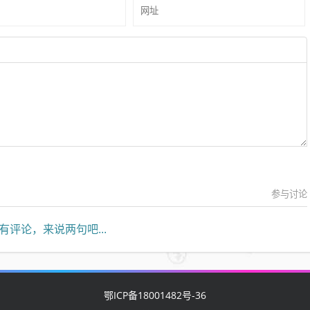
参与讨论
有评论，来说两句吧...
鄂ICP备18001482号-36