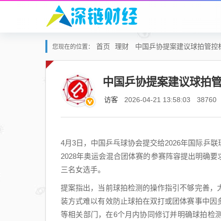
首页
理财
中国乒协提案建议球拍管控
您现在的位置：
中国乒协提案建议球拍
访客
2026-04-21 13:58:03
38760
4月3日，中国乒乓球协会提交给2026年国际
2028年奥运会混合团体赛的参赛阵容提出明确
三名女选手。
提案指出，当前球拍检测的操作指引不够完善，
装方式难以有效防止球拍在双打或团体赛事中因
等相关部门，在6个月内协同修订并明确球拍检