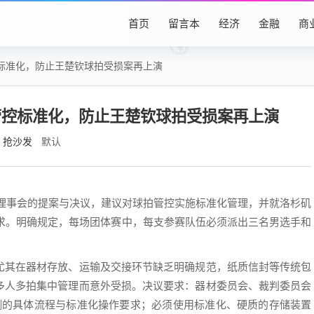
首页
留言本
经济
金融
商
标准化，防止王楚钦球拍受损案再上演
管控标准化，防止王楚钦球拍受损案再上演
抢沙发
默认
乒联理事会的提案与决议，建议对球拍管控实施标准化管理，并就洛杉矶
要求。明确规定，每场团体赛中，每支参赛队伍必须派出三名男选手和
尤其在器材存放、运输及交接环节缺乏明确规范，纸质信封等传统包
多人多拍集中管理而意外受损。决议要求：器材委员会、裁判委员会
测的具体流程与标准化操作要求；必须使用标准化、硬质的存储装置