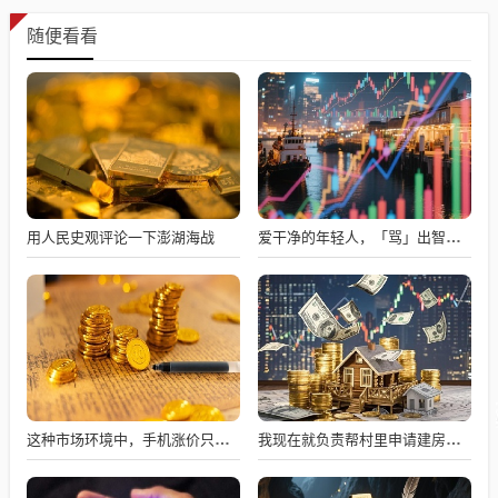
随便看看
用人民史观评论一下澎湖海战
爱干净的年轻人，「骂」出智能清洁行业的一匹黑马
这种市场环境中，手机涨价只能是手机厂崩盘这一结果
我现在就负责帮村里申请建房的工作，现在村里不是盖不起，是没地没指标！