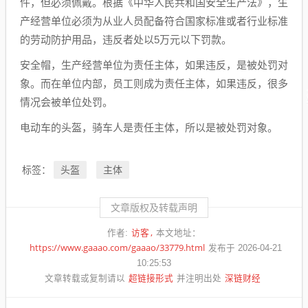
件，但必须佩戴。根据《中华人民共和国安全生产法》，生
产经营单位必须为从业人员配备符合国家标准或者行业标准
的劳动防护用品，违反者处以5万元以下罚款。
安全帽，生产经营单位为责任主体，如果违反，是被处罚对
象。而在单位内部，员工则成为责任主体，如果违反，很多
情况会被单位处罚。
电动车的头盔，骑车人是责任主体，所以是被处罚对象。
头盔
主体
标签：
文章版权及转载声明
访客
作者:
本文地址：
https://www.gaaao.com/gaaao/33779.html
发布于 2026-04-21
10:25:53
超链接形式
深链财经
文章转载或复制请以
并注明出处