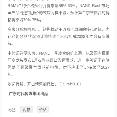
RAM)合约价格预估仍将季增58%-63%。NAND Flash市场
全产品线连锁涨价的效应同样不减，预计第二季整体合约价
格将季增70%-75%。
多家分析机构表示，短期扰动不改涨价周期的核心逻辑，内
存产能紧张状况预计将持续至2027年或2028年才会有所缓
解。
中信证券便认为，NAND一季度合约价上调，以及国内模组
厂商龙头发布1月-2月业绩公告超预期，进一步验证了存储
仍处于超级景气周期前中段，供不应求至少持续至2027
年。
欢迎转载，开白请添加微信，ID：rafe0101
-广东时代传媒集团出品-
内存
价格
标签：