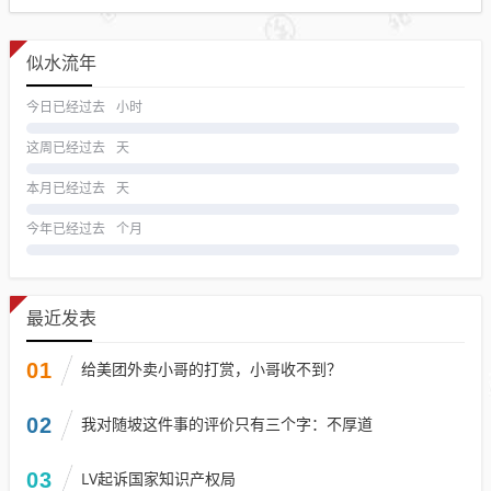
似水流年
今日已经过去
小时
这周已经过去
天
本月已经过去
天
今年已经过去
个月
最近发表
01
给美团外卖小哥的打赏，小哥收不到？
02
我对随坡这件事的评价只有三个字：不厚道
03
LV起诉国家知识产权局