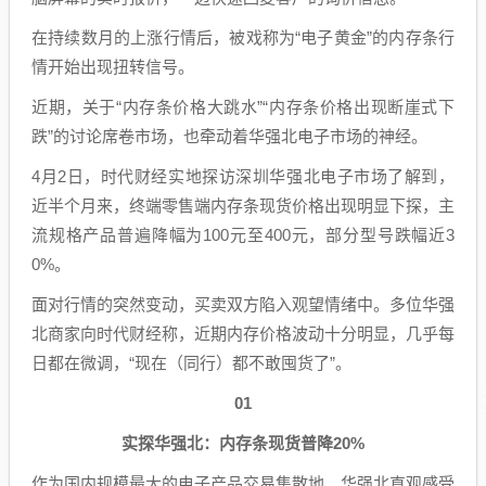
在持续数月的上涨行情后，被戏称为“电子黄金”的内存条行
情开始出现扭转信号。
近期，关于“内存条价格大跳水”“内存条价格出现断崖式下
跌”的讨论席卷市场，也牵动着华强北电子市场的神经。
4月2日，时代财经实地探访深圳华强北电子市场了解到，
近半个月来，终端零售端内存条现货价格出现明显下探，主
流规格产品普遍降幅为100元至400元，部分型号跌幅近3
0%。
面对行情的突然变动，买卖双方陷入观望情绪中。多位华强
北商家向时代财经称，近期内存价格波动十分明显，几乎每
日都在微调，“现在（同行）都不敢囤货了”。
01
实探华强北：内存条现货普降20%
作为国内规模最大的电子产品交易集散地，华强北直观感受