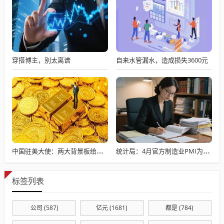
穿搭博主，别太离谱
自来水管漏水，造成损失3600元
中国驻美大使：两大背景板给中美经贸关系发展带来新的重要机遇
统计局：4月官方制造业PMI为50.3% 比上月下降0.1个百分点
标签列表
公司
(587)
亿元
(1681)
都是
(784)