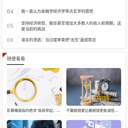
04
我一直认为金融学经济学带点玄学的感觉
坚持经济转型，稳住甚至增加大多数人的收入和预期，这
05
是当前的挑战
06
语言的溃逃：当过度审查把“出生”逼成禁忌
随便看看
彭慕曦面临的绝非“高高举起，轻轻放下”
不戴眼镜要比戴眼镜更能减低近视度数