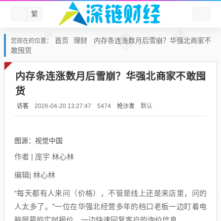
繁
首页
理财
内存条连涨数月后雪崩？华强北商家不
您现在的位置：
敢囤货
内存条连涨数月后雪崩？华强北商家不敢囤
货
访客
抢沙发
默认
2026-04-20 13:27:47
5474
图源：视觉中国
作者 | 庞宇 林心林
编辑| 林心林
“每天都有人来问（价格），不管是线上还是来店里，问的
人太多了。”一位在华强北经营多年的档口老板一边盯着电
脑屏幕的实时报价，一边快速回复客户的询价信息。