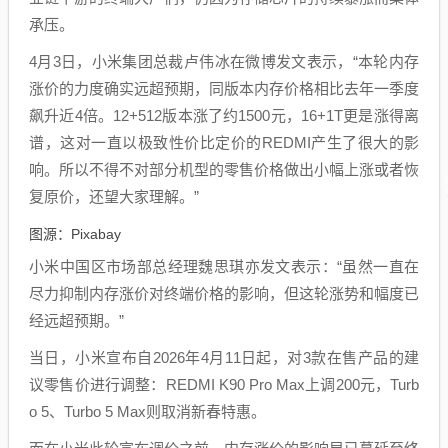
承压。
4月3日，小米集团总裁卢伟冰在微博发文表示，“本轮内存
涨价的力度确实远超预期，同版本内存价格相比去年一季度
飙升近4倍。12+512版本涨了约1500元，16+1T更是涨得离
谱，这对一直以极致性价比定价的REDMI产生了很大的影
响。所以不得不对部分机型的零售价格做出小幅上涨或者恢
复原价，还望大家理解。”
图源：Pixabay
小米中国区市场部总经理魏思琪亦发文表示：“虽然一直在
尽力抑制内存涨价对终端价格的影响，但这轮涨势和幅度已
经远超预期。”
当日，小米宣布自2026年4月11日起，对3款在售产品的建
议零售价进行调整：REDMI K90 Pro Max上调200元，Turb
o 5、Turbo 5 Max则取消新春特惠。