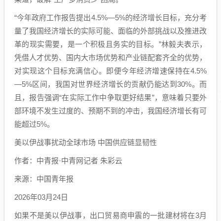
“今年政府工作报告提出4.5%—5%的经济增长目标，充分考
量了我国经济增长的实际可能、面临的外部挑战以及推进改
革的现实需要，是一个积极且务实的目标。”林毅夫表示，
凭借人才优势、国内大市场优势和产业链配套齐全的优势，
对实现这个目标充满信心。即便今年经济增速保持在4.5%
—5%区间，我国对世界经济增长的贡献仍能达到30%。而
且，报告强调“在实际工作中争取更好结果”，意味着只要外
部环境不发生过度的、预期不到的冲击，我国经济增长有可
能超过5%。
美以伊战事扰动全球市场 中国供应链显韧性
作者：中青报·中青网记者 朱彩云
来源：中国青年报
2026年03月24日
如果不是美以伊战事，出口贸易商申震的一批建材将在3月