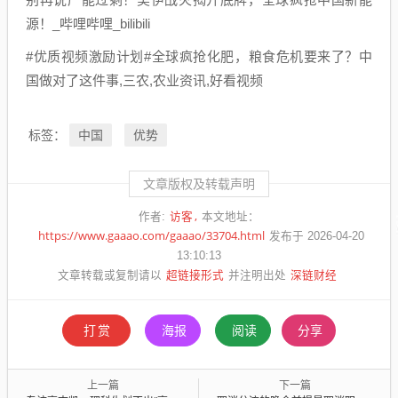
源！_哔哩哔哩_bilibili
#优质视频激励计划#全球疯抢化肥，粮食危机要来了？中
国做对了这件事,三农,农业资讯,好看视频
中国
优势
标签：
文章版权及转载声明
访客
作者:
本文地址：
https://www.gaaao.com/gaaao/33704.html
发布于 2026-04-20
13:10:13
超链接形式
深链财经
文章转载或复制请以
并注明出处
打赏
海报
阅读
分享
上一篇
下一篇