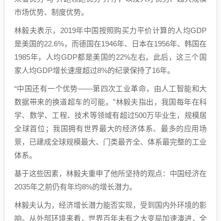
市场优势、制度优势。
林毅夫表示，2019年中国按照购买力平价计算的人均GDP
是美国的22.6%，而德国在1946年、日本在1956年、韩国在
1985年，人均GDP都是美国的22%左右。此后，这三个国
家人均GDP增长速度超过8%的纪录保持了16年。
“中国还有一个优势——第四次工业革命，由人工智能和大
数据带来的换道超车的可能。”林毅夫指出，我国每年在科
学、数学、工程、技术等领域有超过500万毕业生，规模居
全球首位；我国拥有世界最大的经济体系、最多的应用场
景，已建成全球规模最大、门类最齐全、体系最完整的工业
体系。
基于这些因素，林毅夫重申了他所坚持的观点：中国经济在
2035年之前仍有年均8%的增长潜力。
林毅夫认为，经济增长潜力能否实现，受到国内外环境的影
响。从外部环境来看，世界百年未有之大变局加速演进，全