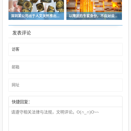
深圳某公司出于人文关怀推出内部托管，结果无孩单身员工举报了，核心理由有两个
以隋波的专家身份，不应对没统一标准的口味指手画脚，依仗专家身份欺负一线厨师
发表评论
快捷回复：