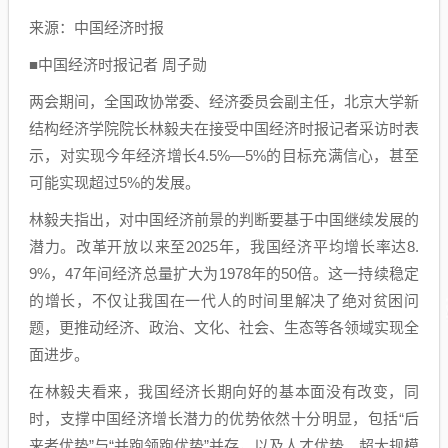
来源：中国经济时报
■中国经济时报记者 周子勋
两会期间，全国政协常委、经济委员会副主任，北京大学新
结构经济学院院长林毅夫在接受中国经济时报记者采访时表
示，对实现今年经济增长4.5%—5%的目标充满信心，甚至
可能实现超过5%的发展。
林毅夫指出，对中国经济前景的判断要基于中国继续发展的
潜力。改革开放以来至2025年，我国经济平均增长率达8.
9%，47年间经济总量扩大为1978年的50倍。这一持续稳定
的增长，不仅让我国在一代人的时间里解决了绝对贫困问
题，更推动经济、政治、文化、社会、生态等各领域实现全
面进步。
在林毅夫看来，我国经济长期向好的基本面没有改变，同
时，支撑中国经济增长潜力的优势依然十分明显，包括“后
来者优势”与“并跑领跑优势”并存，以及人才优势、超大规模