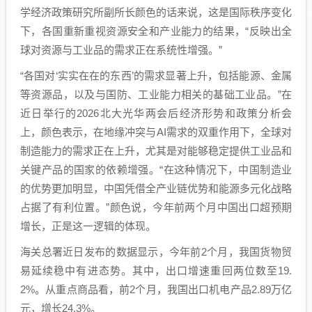
学经济政策研究所副所长颜色的话来说，这是国际秩序变化
下，各国重新重视资源安全和产业能力的结果，“反映出全
球对资源与工业品的需求正在系统性增强。”
“各国对‘实实在在的东西’的需求显著上升，包括能源、金属
等资源品，以及与国防、工业能力相关的基础工业品。”在
近日举行的2026北大光华两会后经济形势和政策分析会
上，颜色表示，在地缘冲突与AI需求的双重作用下，全球对
制造能力的需求正在上升，尤其是对能够稳定提供工业品和
关键产品的国家的依赖增强。“在这种情况下，中国制造业
的优势更加明显，中国凭借全产业链优势和能源多元化战略
占据了有利位置。”颜色说，今年前两个月中国出口超预期
增长，正是这一逻辑的体现。
海关总署近日发布的数据显示，今年前2个月，我国货物贸
易延续稳中有进态势。其中，出口增速重回两位数至19.
2%。从重点商品看，前2个月，我国出口机电产品2.89万亿
元，增长24.3%。