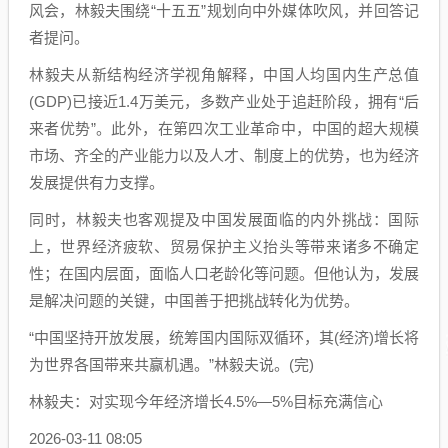
风会，林毅夫围绕“十五五”规划向中外媒体吹风，并回答记
者提问。
林毅夫从新结构经济学视角解释，中国人均国内生产总值
(GDP)已接近1.4万美元，多数产业处于追赶阶段，拥有“后
来者优势”。此外，在第四次工业革命中，中国的超大规模
市场、齐全的产业能力以及人才、制度上的优势，也为经济
发展提供有力支撑。
同时，林毅夫也客观提及中国发展面临的内外挑战：国际
上，世界经济疲软、贸易保护主义抬头等带来诸多不确定
性；在国内层面，面临人口老龄化等问题。但他认为，发展
是解决问题的关键，中国善于把挑战转化为优势。
“中国坚持开放发展，统筹国内国际双循环，其(经济)增长将
为世界各国带来共赢机遇。”林毅夫说。(完)
林毅夫：对实现今年经济增长4.5%—5%目标充满信心
2026-03-11 08:05