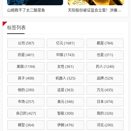
山姆救不了太二酸菜鱼
天际股份被证监会立案！涉嫌信披违规 公司还“自曝”一笔3000万元对外资助款已到期
标签列表
公司
(587)
亿元
(1681)
都是
(784)
的是
(461)
中国
(1743)
也是
(311)
美国
(1194)
女性
(361)
的人
(1240)
孩子
(408)
机器人
(325)
品牌
(529)
他的
(290)
这是
(363)
万元
(435)
市场
(257)
美元
(346)
日本
(474)
自己的
(427)
智能
(300)
我的
(326)
模型
(364)
伊朗
(476)
河北
(290)