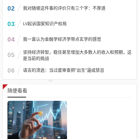
02
我对随坡这件事的评价只有三个字：不厚道
03
LV起诉国家知识产权局
04
我一直认为金融学经济学带点玄学的感觉
坚持经济转型，稳住甚至增加大多数人的收入和预期，这
05
是当前的挑战
06
语言的溃逃：当过度审查把“出生”逼成禁忌
随便看看