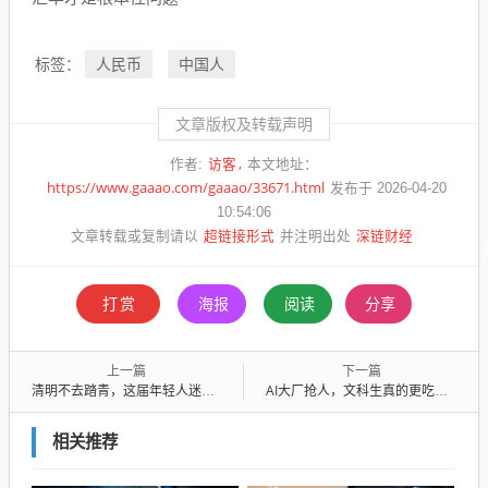
人民币
中国人
标签：
文章版权及转载声明
访客
作者:
本文地址：
https://www.gaaao.com/gaaao/33671.html
发布于 2026-04-20
10:54:06
超链接形式
深链财经
文章转载或复制请以
并注明出处
打赏
海报
阅读
分享
上一篇
下一篇
清明不去踏青，这届年轻人迷上给古人扫墓
AI大厂抢人，文科生真的更吃香了吗？
相关推荐