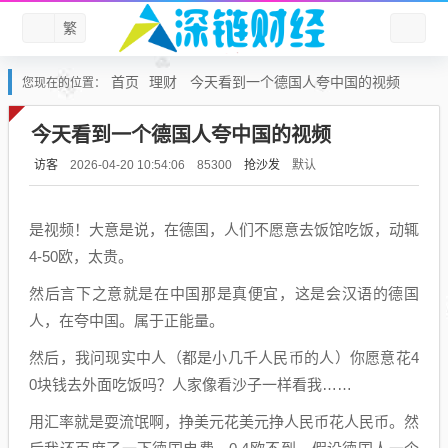
繁
首页
理财
今天看到一个德国人夸中国的视频
您现在的位置：
今天看到一个德国人夸中国的视频
访客
抢沙发
默认
2026-04-20 10:54:06
85300
是视频！大意是说，在德国，人们不愿意去饭馆吃饭，动辄
4-50欧，太贵。
然后言下之意就是在中国那是真便宜，这是会汉语的德国
人，在夸中国。属于正能量。
然后，我问现实中人（都是小几千人民币的人）你愿意花4
0块钱去外面吃饭吗？人家像看沙子一样看我……
用汇率就是耍流氓啊，挣美元花美元挣人民币花人民币。然