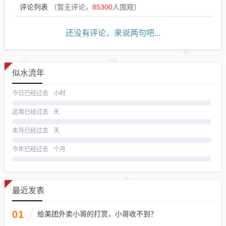
评论列表
（暂无评论，
85300
人围观）
还没有评论，来说两句吧...
似水流年
今日已经过去
小时
这周已经过去
天
本月已经过去
天
今年已经过去
个月
最近发表
01
给美团外卖小哥的打赏，小哥收不到？