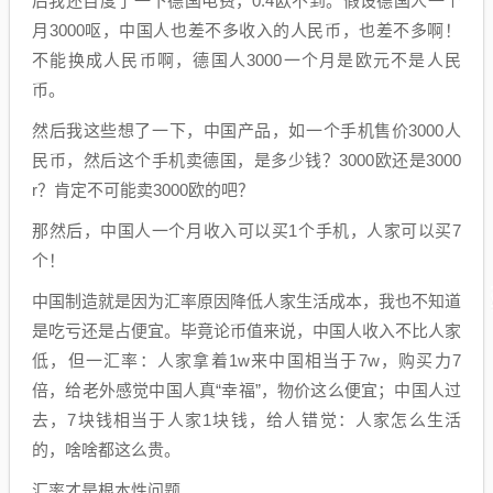
后我还百度了一下德国电费，0.4欧不到。假设德国人一个
月3000呕，中国人也差不多收入的人民币，也差不多啊！
不能换成人民币啊，德国人3000一个月是欧元不是人民
币。
然后我这些想了一下，中国产品，如一个手机售价3000人
民币，然后这个手机卖德国，是多少钱？3000欧还是3000
r？肯定不可能卖3000欧的吧？
那然后，中国人一个月收入可以买1个手机，人家可以买7
个！
中国制造就是因为汇率原因降低人家生活成本，我也不知道
是吃亏还是占便宜。毕竟论币值来说，中国人收入不比人家
低，但一汇率：人家拿着1w来中国相当于7w，购买力7
倍，给老外感觉中国人真“幸福”，物价这么便宜；中国人过
去，7块钱相当于人家1块钱，给人错觉：人家怎么生活
的，啥啥都这么贵。
汇率才是根本性问题