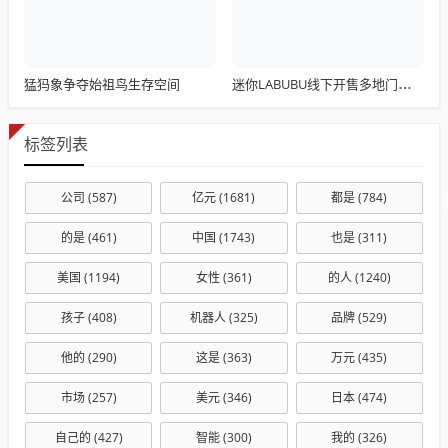
猛犸象争夺始祖鸟生存空间
迷你LABUBU线下开售多地门店缺货顾客冒雨排队取货线上全网断货
标签列表
公司
(587)
亿元
(1681)
都是
(784)
的是
(461)
中国
(1743)
也是
(311)
美国
(1194)
女性
(361)
的人
(1240)
孩子
(408)
机器人
(325)
品牌
(529)
他的
(290)
这是
(363)
万元
(435)
市场
(257)
美元
(346)
日本
(474)
自己的
(427)
智能
(300)
我的
(326)