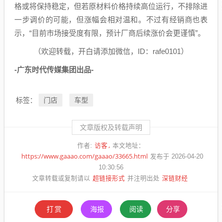
格或将保持稳定，但若原材料价格持续高位运行，不排除进
一步调价的可能，但涨幅会相对温和。不过有经销商也表
示，“目前市场接受度有限，预计厂商后续涨价会更谨慎”。
（欢迎转载，开白请添加微信，ID：rafe0101）
-广东时代传媒集团出品-
门店
车型
标签：
文章版权及转载声明
访客
作者:
本文地址：
https://www.gaaao.com/gaaao/33665.html
发布于 2026-04-20
10:30:56
超链接形式
深链财经
文章转载或复制请以
并注明出处
打赏
海报
阅读
分享