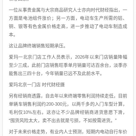
一位从事贵金属与大宗商品研究人士亦向时代财经指出，一
方面是电池组件涨价；另一方面，电动车生产所需的铝、
铜、银等有色金属价格走高，进一步推动了电动车制造成
本。
这让品牌终端销售短期承压。
爱玛一北京门店工作人员表示，2026年以来门店销量降幅
至少三成，此前门店销售旺季单月销量可达百余台，淡季亦
能售出三四十台，今年销量已远不及此前水平。
爱玛北京一门店 时代财经摄
另有经销商透露，自去年以来终端零售利润持续走低，目前
单辆车销售利润约200-300元，以两千多的入门车型计算，
毛利仅10%左右。这亦让不少品牌经销商进货意愿下滑，
“囤货风险太大，卖不出去就是亏损，不如按需进货。”
对于未来价格走势，有业内人士预测，短期内电动自行车价