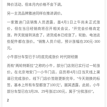
降价活动，但本月内价格不会下调。
另一主流品牌雅迪同样在推进调价。
一家雅迪门店销售人员透露，虽4月1日上午尚未正式涨
价，但在当日经销商将召开相关会议，“开完会价格肯定
涨，昨天就接到消息了，进货成本已经涨了，轮胎、电池这
些配件都在涨价。”销售人员介绍，预计涨幅在200元-300
元。
小牛部分车型已于3月底完成涨价 时代财经摄
而有“两轮特斯拉”之称的小牛，部分门店则已实行过一轮涨
价。在北京地安门一小牛门店，店员称4月1日当天线上渠
道已完成涨价，线下门店价签刚更新完毕，“今天刚换的标
签，基本上所有车型都涨了100元”。据其透露，此前，小牛
部分车型已在3月28、29号涨过100元，属于“分批涨价”。
2