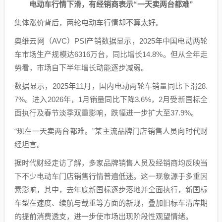
电动车行情下滑，有经销商表示“一天卖两台都难”
集体涨价背后，两轮电动车行情却不算太好。
奥维云网（AVC）PSI产销数据显示，2025年中国电动两轮
车市场生产规模达6316万台，同比增长14.8%。但从全年走
势看，市场自下半年增长动能逐步减弱。
数据显示，2025年11月，国内电动两轮车销量同比下滑28.
7%。进入2026年，1月销量同比下降3.6%，2月受新国标全
面执行及春节淡季双重影响，跌幅进一步扩大至37.9%。
“现在一天卖两台都难。”某主流品牌门店销售人员向时代财
经坦言。
据时代财经走访了解，多家品牌销售人员及经销商均反映当
下不少电动车门店销售行情普遍低迷。这一现象源于多重因
素影响，其中，去年底新国标逐步落地并全面执行，新国标
车型在速度、续航与载重等方面的新规，叠加旧标车清库期
的提前消费透支，进一步使市场出现阶段性观望情绪。