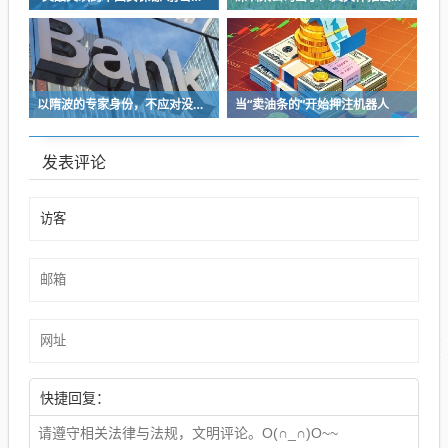
以隋波的专家身份，不应对没统一标准的口味指手画脚，依仗专家身份欺负一线厨师
当“卖油条的”开始押注机器人
发表评论
快捷回复：