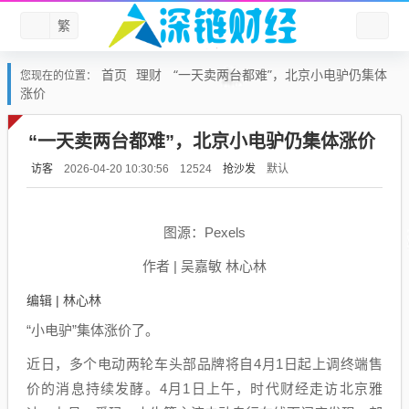
繁
首页
理财
“一天卖两台都难”，北京小电驴仍集体
您现在的位置：
涨价
“一天卖两台都难”，北京小电驴仍集体涨价
访客
抢沙发
默认
2026-04-20 10:30:56
12524
图源：Pexels
作者 | 吴嘉敏 林心林
编辑 | 林心林
“小电驴”集体涨价了。
近日，多个电动两轮车头部品牌将自4月1日起上调终端售
价的消息持续发酵。4月1日上午，时代财经走访北京雅