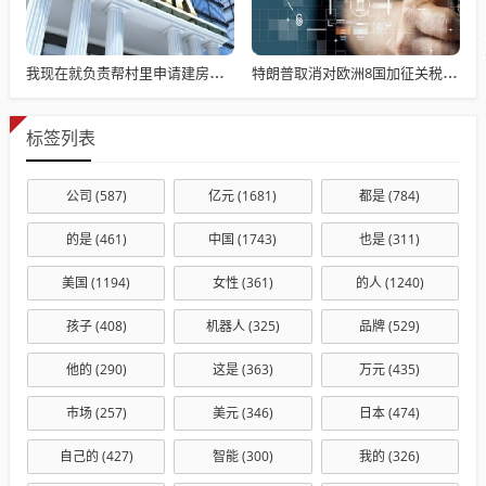
我现在就负责帮村里申请建房的工作，现在村里不是盖不起，是没地没指标！
特朗普取消对欧洲8国加征关税：已与北约就格陵兰达成“框架性协议”
标签列表
公司
(587)
亿元
(1681)
都是
(784)
的是
(461)
中国
(1743)
也是
(311)
美国
(1194)
女性
(361)
的人
(1240)
孩子
(408)
机器人
(325)
品牌
(529)
他的
(290)
这是
(363)
万元
(435)
市场
(257)
美元
(346)
日本
(474)
自己的
(427)
智能
(300)
我的
(326)