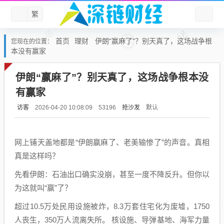
繁
首页
理财
伊朗“赢麻了”？别天真了，这场战争根
您现在的位置：
本没有赢家
伊朗“赢麻了”？别天真了，这场战争根本没
有赢家
访客
抢沙发
默认
2026-04-20 10:08:09
53196
网上铺天盖地都是“伊朗赢麻了、老美输惨了”的声音。真相
真是这样吗？
先看伊朗：石油出口确实没崩，甚至一度不降反升。但你以
为这就叫“赢”了？
超过10.5万处民用设施被炸，8.3万套住宅化为废墟，1750
人丧生，350万人流离失所。 核设施、导弹基地、海军力量