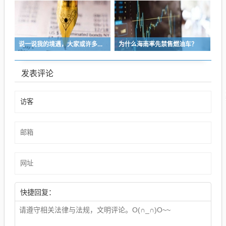
说一说我的境遇，大家或许多少能对于长沙这座城的人事物有些体会
为什么海南率先禁售燃油车？
发表评论
快捷回复：