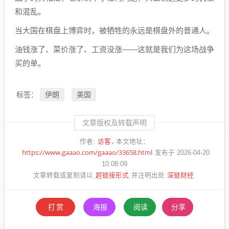
和混乱。
当大国在棋盘上博弈时，被牺牲的永远是棋盘外的普通人。
油钱涨了、菜价涨了、工资没涨——这就是我们为这场战争
买的单。
伊朗
美国
标签：
文章版权及转载声明
访客
作者:
本文地址：
https://www.gaaao.com/gaaao/33658.html
发布于 2026-04-20
10:08:09
超链接形式
深链财经
文章转载或复制请以
并注明出处
打赏
海报
阅读
分享